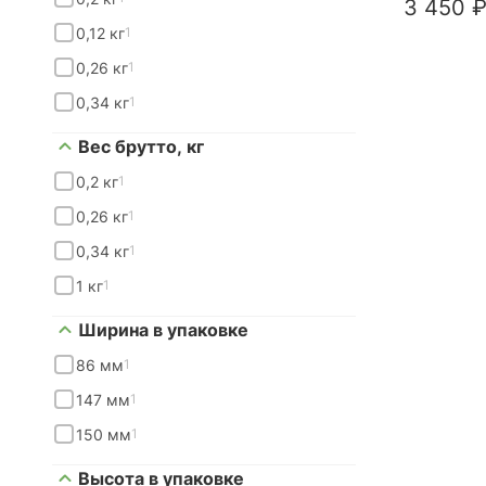
3 450 ₽
0,12 кг
1
0,26 кг
1
0,34 кг
1
Вес брутто, кг
0,2 кг
1
0,26 кг
1
0,34 кг
1
1 кг
1
Ширина в упаковке
86 мм
1
147 мм
1
150 мм
1
Высота в упаковке