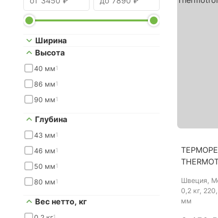
Ширина
Высота
40 мм
1
86 мм
1
90 мм
1
Глубина
43 мм
1
ТЕРМОРЕ
46 мм
1
THERMOT
50 мм
1
Швеция
, М
80 мм
1
0,2 кг, 220
Вес нетто, кг
мм
0,2 кг
1