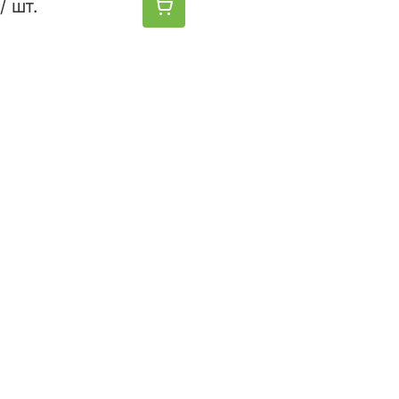
/ шт.