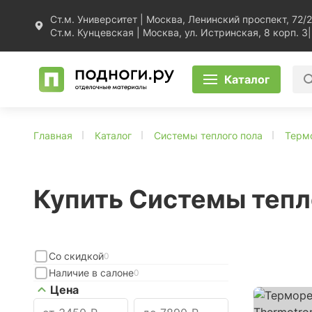
Ст.м. Университет | Москва, Ленинский проспект, 72/2
Ст.м. Кунцевская | Москва, ул. Истринская, 8 корп. 3
|
Каталог
Главная
Каталог
Системы теплого пола
Терм
Купить Системы тепло
Со скидкой
0
Наличие в салоне
0
Цена