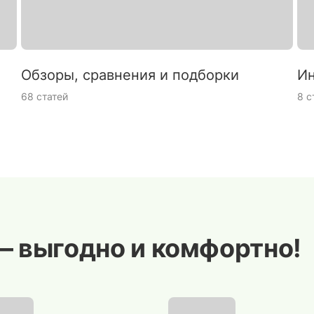
Обзоры, сравнения и подборки
Ин
68 статей
8 с
— выгодно и комфортно!