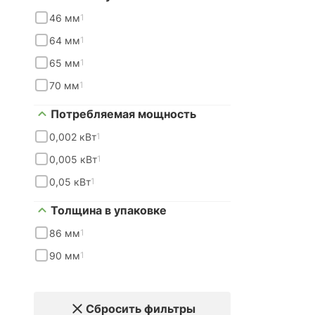
46 мм
1
64 мм
1
65 мм
1
70 мм
1
Потребляемая мощность
0,002 кВт
1
0,005 кВт
1
0,05 кВт
1
Толщина в упаковке
86 мм
1
90 мм
1
Сбросить фильтры