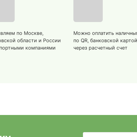
вляем по Москве,
Можно оплатить наличны
вской области и России
по QR, банковской карто
портными компаниями
через расчетный счет