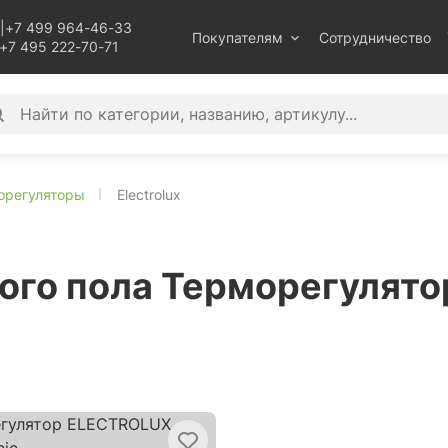
|
+7 499 964-46-33
Покупателям
Сотрудничество
+7 495 222-70-71
орегуляторы
Electrolux
го пола Терморегулятор