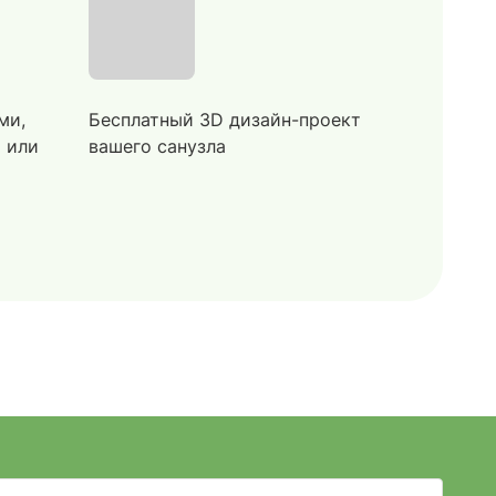
ми,
Бесплатный 3D дизайн-проект
й или
вашего санузла