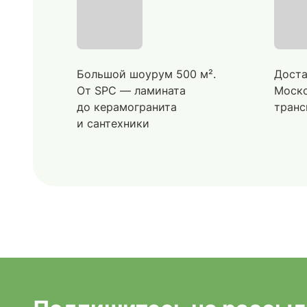
Большой шоурум 500 м².
Доста
От SPC — ламината
Моско
до керамогранита
транс
и сантехники