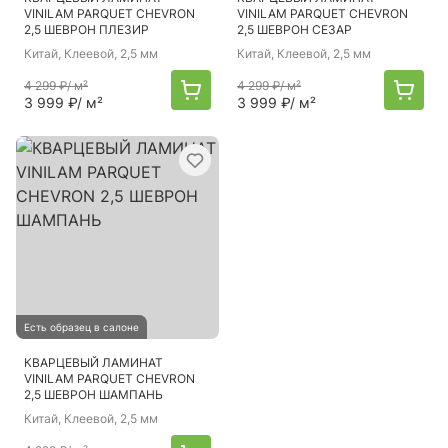
VINILAM PARQUET CHEVRON
VINILAM PARQUET CHEVRON
2,5 ШЕВРОН ПЛЕЗИР
2,5 ШЕВРОН СЕЗАР
Китай
, Клеевой, 2,5 мм
Китай
, Клеевой, 2,5 мм
4 299 ₽
/ м²
4 299 ₽
/ м²
3 999 ₽
/ м²
3 999 ₽
/ м²
Есть образец в салоне
КВАРЦЕВЫЙ ЛАМИНАТ
VINILAM PARQUET CHEVRON
2,5 ШЕВРОН ШАМПАНЬ
Китай
, Клеевой, 2,5 мм