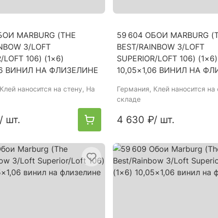
ОБОИ MARBURG (THE
59 604 ОБОИ MARBURG (
NBOW 3/LOFT
BEST/RAINBOW 3/LOFT
/LOFT 106) (1×6)
SUPERIOR/LOFT 106) (1×6)
,06 ВИНИЛ НА ФЛИЗЕЛИНЕ
10,05×1,06 ВИНИЛ НА Ф
 Клей наносится на стену, На
Германия
, Клей наносится на 
складе
/ шт.
4 630 ₽
/ шт.