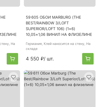
THE
59 605 ОБОИ MARBURG (THE
BEST/RAINBOW 3/LOFT
SUPERIOR/LOFT 106) (1×6)
ЛИЗЕЛИНЕ
10,05×1,06 ВИНИЛ НА ФЛИЗЕЛИНЕ
стену, На
Германия
, Клей наносится на стену, На
складе
4 550 ₽
/ шт.