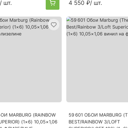
/ шт.
4 550 ₽
/ шт.
ОБОИ MARBURG (RAINBOW
59 601 ОБОИ MARBURG (
PERIOR) (1×6) 10,05×1,06
BEST/RAINBOW 3/LOFT