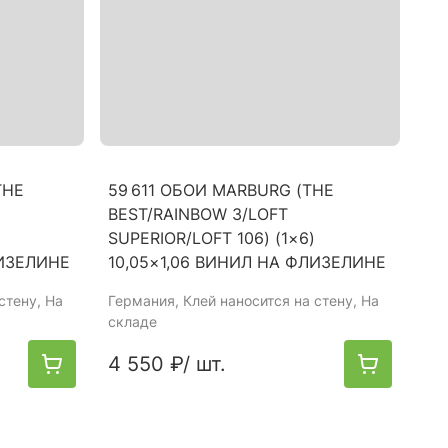
THE
59 611 ОБОИ MARBURG (THE
BEST/RAINBOW 3/LOFT
SUPERIOR/LOFT 106) (1×6)
ЛИЗЕЛИНЕ
10,05×1,06 ВИНИЛ НА ФЛИЗЕЛИНЕ
стену, На
Германия
, Клей наносится на стену, На
складе
4 550 ₽
/ шт.