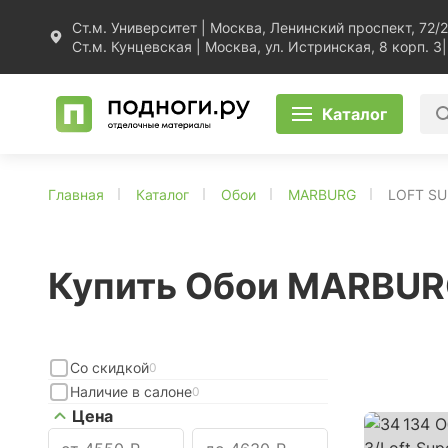
Ст.м. Университет | Москва, Ленинский проспект, 72/2
Ст.м. Кунцевская | Москва, ул. Истринская, 8 корп. 3
|
Каталог
Главная
Каталог
Обои
MARBURG
LOFT SU
Купить Обои MARBUR
Со скидкой
0
Наличие в салоне
0
Цена