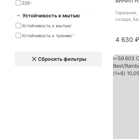
ВИНИЛ Н
329
5
Германия
,
Устойчивость к мытью
складе, Б
Устойчивость к мытью
1
Устойчивость к трению
11
4 630 ₽
Сбросить фильтры