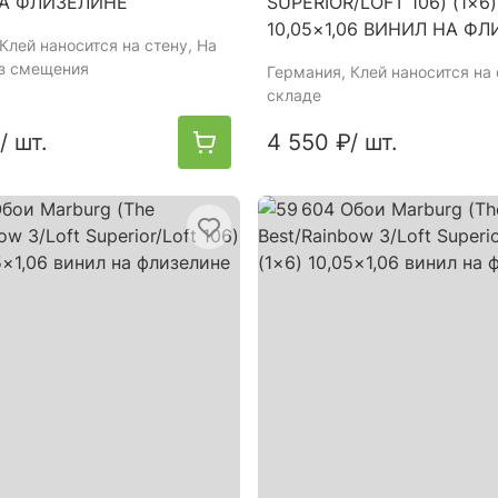
А ФЛИЗЕЛИНЕ
SUPERIOR/LOFT 106) (1×6)
10,05×1,06 ВИНИЛ НА Ф
 Клей наносится на стену, На
ез смещения
Германия
, Клей наносится на 
складе
/ шт.
4 550 ₽
/ шт.