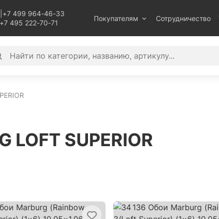
|
+7 499 964-46-33
Покупателям
Сотрудничество
+7 495 222-70-71
PERIOR
G LOFT SUPERIOR