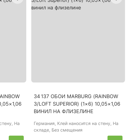
RAINBOW
34 137 ОБОИ MARBURG (RAINBOW
0,05×1,06
3/LOFT SUPERIOR) (1×6) 10,05×1,06
ВИНИЛ НА ФЛИЗЕЛИНЕ
стену, На
Германия
, Клей наносится на стену, На
складе, Без смещения