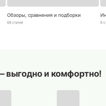
Обзоры, сравнения и подборки
Ин
68 статей
8 с
— выгодно и комфортно!