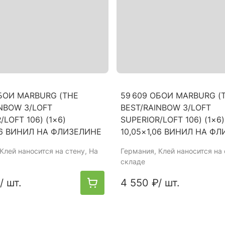
ОБОИ MARBURG (THE
59 609 ОБОИ MARBURG (
NBOW 3/LOFT
BEST/RAINBOW 3/LOFT
/LOFT 106) (1×6)
SUPERIOR/LOFT 106) (1×6)
,06 ВИНИЛ НА ФЛИЗЕЛИНЕ
10,05×1,06 ВИНИЛ НА Ф
 Клей наносится на стену, На
Германия
, Клей наносится на 
складе
/ шт.
4 550 ₽
/ шт.