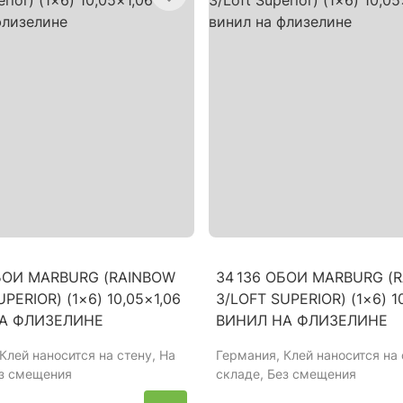
ОБОИ MARBURG (RAINBOW
34 136 ОБОИ MARBURG (
PERIOR) (1×6) 10,05×1,06
3/LOFT SUPERIOR) (1×6) 1
А ФЛИЗЕЛИНЕ
ВИНИЛ НА ФЛИЗЕЛИНЕ
 Клей наносится на стену, На
Германия
, Клей наносится на 
ез смещения
складе, Без смещения