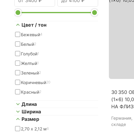
Цвет / тон
Бежевый
4
Белый
2
Голубой
1
Желтый
1
Зеленый
2
Коричневый
20
30 350 
Красный
2
(1×6) 10
Длина
НА ФЛИЗ
Ширина
Германия
,
Размер
складе
2,70 x 2,12 м
6