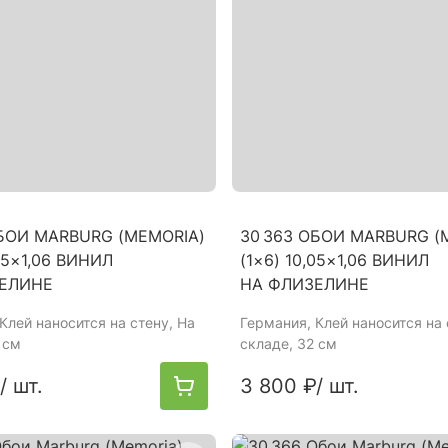
ОБОИ MARBURG (MEMORIA)
30 363 ОБОИ MARBURG (
,05×1,06 ВИНИЛ
(1×6) 10,05×1,06 ВИНИЛ
ЕЛИНЕ
НА ФЛИЗЕЛИНЕ
 Клей наносится на стену, На
Германия
, Клей наносится на 
 см
складе, 32 см
/ шт.
3 800 ₽
/ шт.