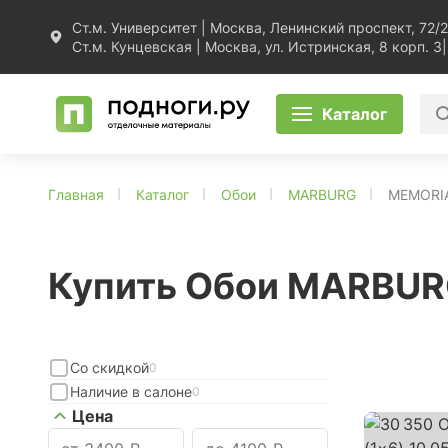
Ст.м. Университет | Москва, Ленинский проспект, 72/2
Ст.м. Кунцевская | Москва, ул. Истринская, 8 корп. 3
|
Каталог
Главная
Каталог
Обои
MARBURG
MEMORI
Купить Обои MARBU
Со скидкой
0
Наличие в салоне
0
Цена