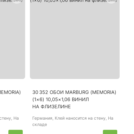
MEMORIA)
30 352 ОБОИ MARBURG (MEMORIA)
(1×6) 10,05×1,06 ВИНИЛ
НА ФЛИЗЕЛИНЕ
стену, На
Германия
, Клей наносится на стену, На
складе