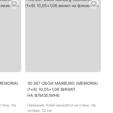
MEMORIA)
30 367 ОБОИ MARBURG (MEMORIA)
(1×6) 10,05×1,06 ВИНИЛ
НА ФЛИЗЕЛИНЕ
стену, На
Германия
, Клей наносится на стену, На
складе, 32 см