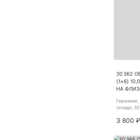
30 362 
(1×6) 10
НА ФЛИЗ
Германия
,
складе, 32
3 800 ₽