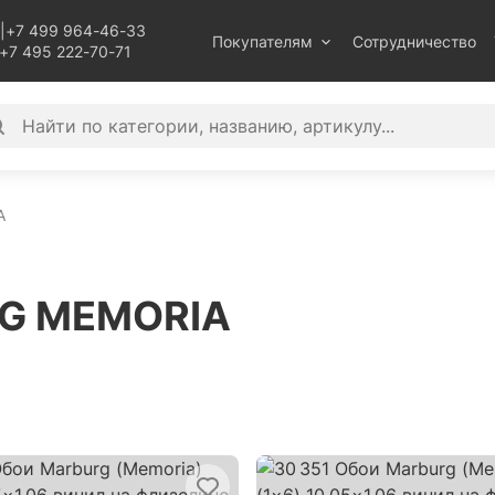
|
+7 499 964-46-33
Покупателям
Сотрудничество
+7 495 222-70-71
A
RG MEMORIA