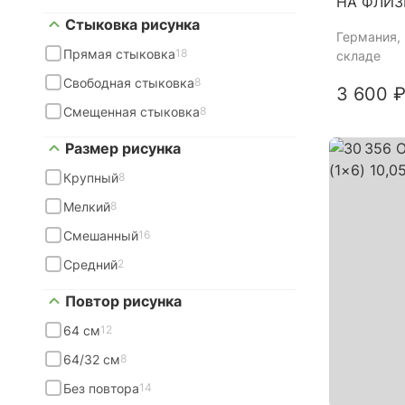
НА ФЛИЗ
Стыковка рисунка
Германия
,
Прямая стыковка
18
складе
Свободная стыковка
8
3 600 ₽
Смещенная стыковка
8
Размер рисунка
Крупный
8
Мелкий
8
Смешанный
16
Средний
2
Повтор рисунка
64 см
12
64/32 см
8
Без повтора
14