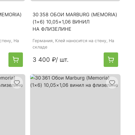
MEMORIA)
30 358 ОБОИ MARBURG (MEMORIA)
(1×6) 10,05×1,06 ВИНИЛ
НА ФЛИЗЕЛИНЕ
стену, На
Германия
, Клей наносится на стену, На
складе
3 400 ₽
/ шт.