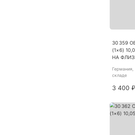
30 359 
(1×6) 10
НА ФЛИЗ
Германия
,
складе
3 400 