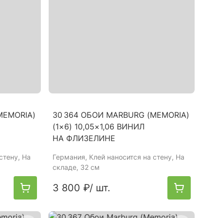
MEMORIA)
30 364 ОБОИ MARBURG (MEMORIA)
(1×6) 10,05×1,06 ВИНИЛ
НА ФЛИЗЕЛИНЕ
стену, На
Германия
, Клей наносится на стену, На
складе, 32 см
3 800 ₽
/ шт.