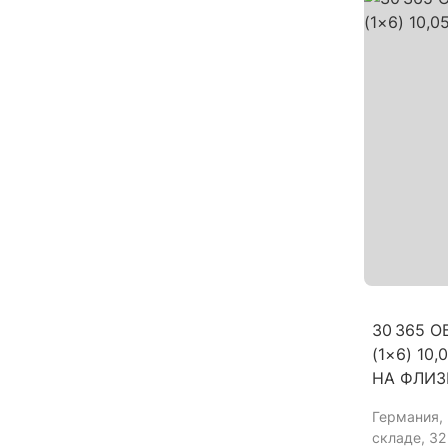
30 365 
(1×6) 10
НА ФЛИЗ
Германия
,
складе, 32