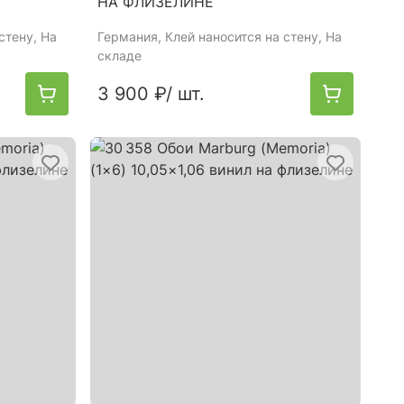
НА ФЛИЗЕЛИНЕ
стену, На
Германия
, Клей наносится на стену, На
складе
3 900 ₽
/ шт.