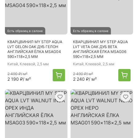
Есть образец в салоне
Есть образец в салоне
КВАРЦВИНИЛ MY STEP AQUA
КВАРЦВИНИЛ MY STEP AQUA
LVT GELON OAK ДУБ ГЕЛОН
LVT VETA OAK ДУБ ВЕТА
АНГЛИЙСКАЯ ЁЛКА MSAG04
АНГЛИЙСКАЯ ЁЛКА MSAG06
590×118×2,5 ММ
590×118×2,5 ММ
Китай
, Клеевой, 2,5 мм
Китай
, Клеевой, 2,5 мм
2 490 ₽
/ м²
2 490 ₽
/ м²
2 190 ₽
/ м²
2 240 ₽
/ м²