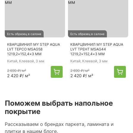
Есть образец в салоне
Есть образец в салоне
КВАРЦВИНИЛ MY STEP AQUA
КВАРЦВИНИЛ MY STEP AQUA
LVT ТЕРСО MSAG58
LVT ТРЕНТ MSAG44
1219,2×152,4×3 ММ
1219,2×152,4×3 ММ
Китай
, Клеевой, 3 мм
Китай
, Клеевой, 3 мм
2 690 ₽
/ м²
2 690 ₽
/ м²
2 420 ₽
/ м²
2 420 ₽
/ м²
Поможем выбрать напольное
покрытие
Рассказываем о брендах паркета, ламината и
плитки в нашем блоге.