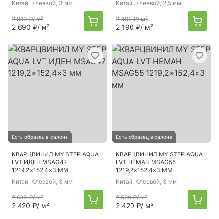
Китай
, Клеевой, 3 мм
Китай
, Клеевой, 2,5 мм
2 990 ₽
/ м²
2 490 ₽
/ м²
2 690 ₽
/ м²
2 190 ₽
/ м²
Есть образец в салоне
Есть образец в салоне
КВАРЦВИНИЛ MY STEP AQUA
КВАРЦВИНИЛ MY STEP AQUA
LVT ИДЕН MSAG47
LVT НЕМАН MSAG55
1219,2×152,4×3 ММ
1219,2×152,4×3 ММ
Китай
, Клеевой, 3 мм
Китай
, Клеевой, 3 мм
2 690 ₽
/ м²
2 690 ₽
/ м²
2 420 ₽
/ м²
2 420 ₽
/ м²