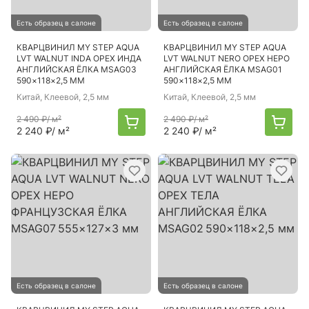
Есть образец в салоне
Есть образец в салоне
КВАРЦВИНИЛ MY STEP AQUA
КВАРЦВИНИЛ MY STEP AQUA
LVT WALNUT INDA ОРЕХ ИНДА
LVT WALNUT NERO ОРЕХ НЕРО
АНГЛИЙСКАЯ ЁЛКА MSAG03
АНГЛИЙСКАЯ ЁЛКА MSAG01
590×118×2,5 ММ
590×118×2,5 ММ
Китай
, Клеевой, 2,5 мм
Китай
, Клеевой, 2,5 мм
2 490 ₽
/ м²
2 490 ₽
/ м²
2 240 ₽
/ м²
2 240 ₽
/ м²
Есть образец в салоне
Есть образец в салоне