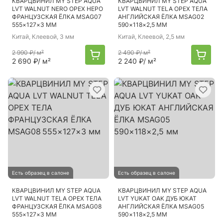
КВАРЦВИНИЛ MY STEP AQUA
КВАРЦВИНИЛ MY STEP AQUA
LVT WALNUT NERO ОРЕХ НЕРО
LVT WALNUT TELA ОРЕХ ТЕЛА
ФРАНЦУЗСКАЯ ЁЛКА MSAG07
АНГЛИЙСКАЯ ЁЛКА MSAG02
555×127×3 ММ
590×118×2,5 ММ
Китай
, Клеевой, 3 мм
Китай
, Клеевой, 2,5 мм
2 990 ₽
/ м²
2 490 ₽
/ м²
2 690 ₽
/ м²
2 240 ₽
/ м²
Есть образец в салоне
Есть образец в салоне
КВАРЦВИНИЛ MY STEP AQUA
КВАРЦВИНИЛ MY STEP AQUA
LVT WALNUT TELA ОРЕХ ТЕЛА
LVT YUKAT OAK ДУБ ЮКАТ
ФРАНЦУЗСКАЯ ЁЛКА MSAG08
АНГЛИЙСКАЯ ЁЛКА MSAG05
555×127×3 ММ
590×118×2,5 ММ