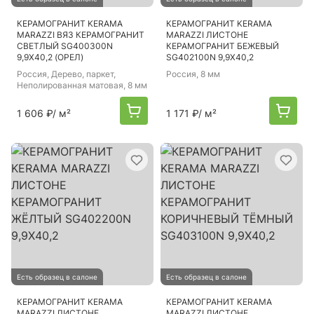
КЕРАМОГРАНИТ KERAMA
КЕРАМОГРАНИТ KERAMA
MARAZZI ВЯЗ КЕРАМОГРАНИТ
MARAZZI ЛИСТОНЕ
СВЕТЛЫЙ SG400300N
КЕРАМОГРАНИТ БЕЖЕВЫЙ
9,9Х40,2 (ОРЕЛ)
SG402100N 9,9Х40,2
Россия
, Дерево, паркет,
Россия
, 8 мм
Неполированная матовая, 8 мм
1 606 ₽
/ м²
1 171 ₽
/ м²
Есть образец в салоне
Есть образец в салоне
КЕРАМОГРАНИТ KERAMA
КЕРАМОГРАНИТ KERAMA
MARAZZI ЛИСТОНЕ
MARAZZI ЛИСТОНЕ