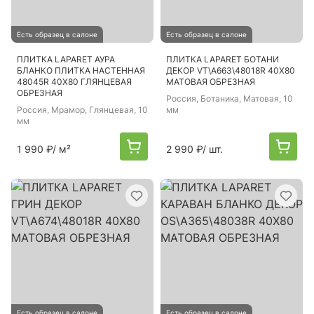
Есть образец в салоне
Есть образец в салоне
ПЛИТКА LAPARET АУРА
ПЛИТКА LAPARET БОТАНИ
БЛАНКО ПЛИТКА НАСТЕННАЯ
ДЕКОР VT\A663\48018R 40Х80
48045R 40Х80 ГЛЯНЦЕВАЯ
МАТОВАЯ ОБРЕЗНАЯ
ОБРЕЗНАЯ
Россия
, Ботаника, Матовая, 10
Россия
, Мрамор, Глянцевая, 10
мм
мм
1 990 ₽
/ м²
2 990 ₽
/ шт.
Есть образец в салоне
Есть образец в салоне