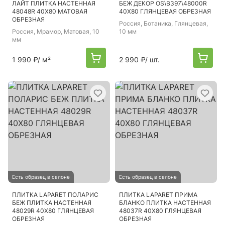
ЛАЙТ ПЛИТКА НАСТЕННАЯ
БЕЖ ДЕКОР OS\B397\48000R
48048R 40Х80 МАТОВАЯ
40Х80 ГЛЯНЦЕВАЯ ОБРЕЗНАЯ
ОБРЕЗНАЯ
Россия
, Ботаника, Глянцевая,
Россия
, Мрамор, Матовая, 10
10 мм
мм
1 990 ₽
/ м²
2 990 ₽
/ шт.
Есть образец в салоне
Есть образец в салоне
ПЛИТКА LAPARET ПОЛАРИС
ПЛИТКА LAPARET ПРИМА
БЕЖ ПЛИТКА НАСТЕННАЯ
БЛАНКО ПЛИТКА НАСТЕННАЯ
48029R 40Х80 ГЛЯНЦЕВАЯ
48037R 40Х80 ГЛЯНЦЕВАЯ
ОБРЕЗНАЯ
ОБРЕЗНАЯ