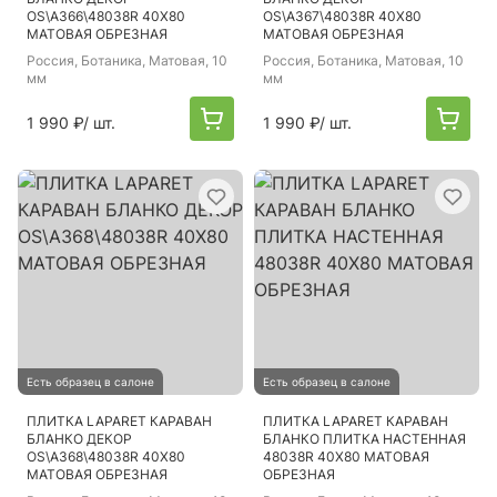
OS\A366\48038R 40Х80
OS\A367\48038R 40Х80
МАТОВАЯ ОБРЕЗНАЯ
МАТОВАЯ ОБРЕЗНАЯ
Россия
, Ботаника, Матовая, 10
Россия
, Ботаника, Матовая, 10
мм
мм
1 990 ₽
/ шт.
1 990 ₽
/ шт.
Есть образец в салоне
Есть образец в салоне
ПЛИТКА LAPARET КАРАВАН
ПЛИТКА LAPARET КАРАВАН
БЛАНКО ДЕКОР
БЛАНКО ПЛИТКА НАСТЕННАЯ
OS\A368\48038R 40Х80
48038R 40Х80 МАТОВАЯ
МАТОВАЯ ОБРЕЗНАЯ
ОБРЕЗНАЯ