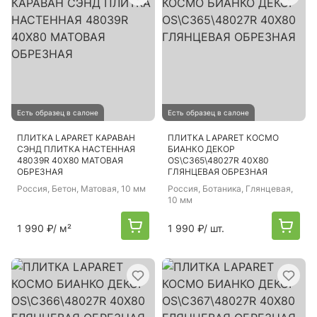
Есть образец в салоне
Есть образец в салоне
ПЛИТКА LAPARET КАРАВАН
ПЛИТКА LAPARET КОСМО
СЭНД ПЛИТКА НАСТЕННАЯ
БИАНКО ДЕКОР
48039R 40Х80 МАТОВАЯ
OS\C365\48027R 40Х80
ОБРЕЗНАЯ
ГЛЯНЦЕВАЯ ОБРЕЗНАЯ
Россия
, Бетон, Матовая, 10 мм
Россия
, Ботаника, Глянцевая,
10 мм
1 990 ₽
/ м²
1 990 ₽
/ шт.