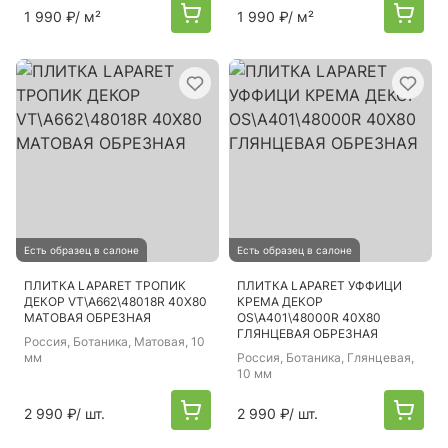
1 990 ₽
/ м²
1 990 ₽
/ м²
Есть образец в салоне
Есть образец в салоне
ПЛИТКА LAPARET ТРОПИК
ПЛИТКА LAPARET УФФИЦИ
ДЕКОР VT\A662\48018R 40Х80
КРЕМА ДЕКОР
МАТОВАЯ ОБРЕЗНАЯ
OS\A401\48000R 40Х80
ГЛЯНЦЕВАЯ ОБРЕЗНАЯ
Россия
, Ботаника, Матовая, 10
мм
Россия
, Ботаника, Глянцевая,
10 мм
2 990 ₽
/ шт.
2 990 ₽
/ шт.