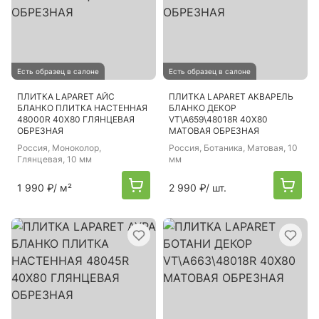
Есть образец в салоне
Есть образец в салоне
ПЛИТКА LAPARET АЙС
ПЛИТКА LAPARET АКВАРЕЛЬ
БЛАНКО ПЛИТКА НАСТЕННАЯ
БЛАНКО ДЕКОР
48000R 40Х80 ГЛЯНЦЕВАЯ
VT\A659\48018R 40Х80
ОБРЕЗНАЯ
МАТОВАЯ ОБРЕЗНАЯ
Россия
, Моноколор,
Россия
, Ботаника, Матовая, 10
Глянцевая, 10 мм
мм
1 990 ₽
/ м²
2 990 ₽
/ шт.