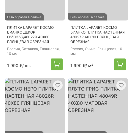
Есть образец в салоне
Есть образец в салоне
ПЛИТКА LAPARET КОСМО
ПЛИТКА LAPARET КОСМО
БИАНКО ДЕКОР
БИАНКО ПЛИТКА НАСТЕННАЯ
OS\C368\48027R 40Х80
48027R 40Х80 ГЛЯНЦЕВАЯ
ГЛЯНЦЕВАЯ ОБРЕЗНАЯ
ОБРЕЗНАЯ
Россия
, Ботаника, Глянцевая,
Россия
, Оникс, Глянцевая, 10
10 мм
мм
1 990 ₽
/ шт.
1 990 ₽
/ м²