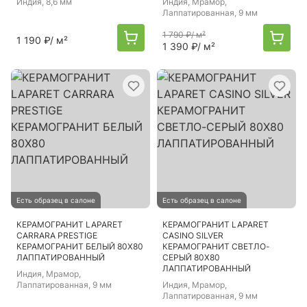
Индия
, 8,6 мм
Индия
, Мрамор,
Лаппатированная, 9 мм
1 790 ₽
/ м²
1 190 ₽
/ м²
1 390 ₽
/ м²
Есть образец в салоне
Есть образец в салоне
КЕРАМОГРАНИТ LAPARET
КЕРАМОГРАНИТ LAPARET
CARRARA PRESTIGE
CASINO SILVER
КЕРАМОГРАНИТ БЕЛЫЙ 80X80
КЕРАМОГРАНИТ СВЕТЛО-
ЛАППАТИРОВАННЫЙ
СЕРЫЙ 80X80
ЛАППАТИРОВАННЫЙ
Индия
, Мрамор,
Лаппатированная, 9 мм
Индия
, Мрамор,
Лаппатированная, 9 мм