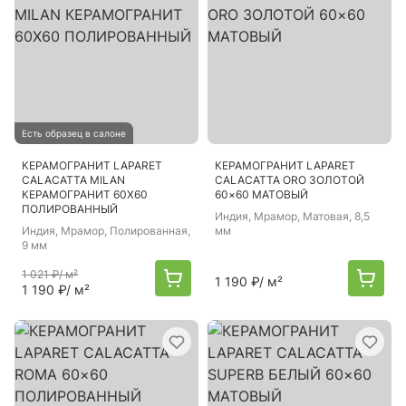
Есть образец в салоне
КЕРАМОГРАНИТ LAPARET
КЕРАМОГРАНИТ LAPARET
CALACATTA MILAN
CALACATTA ORO ЗОЛОТОЙ
КЕРАМОГРАНИТ 60Х60
60×60 МАТОВЫЙ
ПОЛИРОВАННЫЙ
Индия
, Мрамор, Матовая, 8,5
Индия
, Мрамор, Полированная,
мм
9 мм
1 021 ₽
/ м²
1 190 ₽
/ м²
1 190 ₽
/ м²