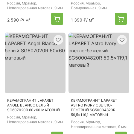
Россия
, Мрамор,
Россия
, Мрамор,
Неполированная матовая, 9 мм
Полированная, 9 мм
2 590 ₽
/ м²
1 390 ₽
/ м²
КЕРАМОГРАНИТ LAPARET
КЕРАМОГРАНИТ LAPARET
ANGEL BLANCO БЕЛЫЙ
ASTRO IVORY СВЕТЛО-
SG607020R 60×60 МАТОВЫЙ
БЕЖЕВЫЙ SG50004820R
59,5×119,1 МАТОВЫЙ
Россия
, Мрамор,
Неполированная матовая, 9 мм
Россия
, Мрамор,
Неполированная матовая, 9 мм