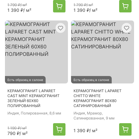
1 790 ₽
/ м²
1 790 ₽
/ м²
1 390 ₽
/ м²
1 390 ₽
/ м²
Есть образец в салоне
Есть образец в салоне
КЕРАМОГРАНИТ LAPARET
КЕРАМОГРАНИТ LAPARET
CAST MINT КЕРАМОГРАНИТ
CHITTO WHITE
ЗЕЛЕНЫЙ 60X60
КЕРАМОГРАНИТ 80Х80
ПОЛИРОВАННЫЙ
САТИНИРОВАННЫЙ
Индия
, Полированная, 8,6 мм
Индия
, Мрамор,
Сатинированная, 9 мм
1 190 ₽
/ м²
1 390 ₽
/ м²
790 ₽
/ м²