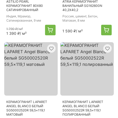
ASTILIO PEARL
ATRIA КЕРАМОГРАНИТ
КЕРАМОГРАНИТ 80Х80
ВАНИЛЬНЫЙ SG162600N
САТИНИРОВАННЫЙ
40,2Х40,2
Индия
, Мрамор,
Россия
, цемент, Бетон,
Сатинированная, 9 мм
Матовая, 8 мм
1 790 ₽
/ м²
1 590 ₽
/ м²
1 390 ₽
/ м²
КЕРАМОГРАНИТ LAPARET
КЕРАМОГРАНИТ LAPARET
ANGEL BLANCO БЕЛЫЙ
ANGEL BLANCO БЕЛЫЙ
SG50002520R 59,5×119,1
SG50002522R 59,5×119,1
МАТОВЫЙ
ПОЛИРОВАННЫЙ