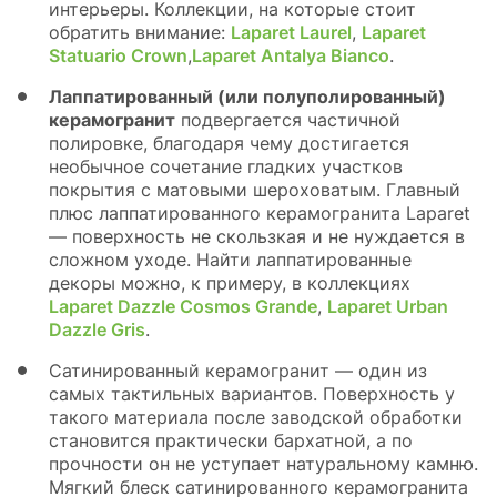
интерьеры. Коллекции, на которые стоит
обратить внимание:
Laparet Laurel
,
Laparet
Statuario Crown
,
Laparet Antalya Bianco
.
Лаппатированный (или полуполированный)
керамогранит
подвергается частичной
полировке, благодаря чему достигается
необычное сочетание гладких участков
покрытия с матовыми шероховатым. Главный
плюс лаппатированного керамогранита Laparet
— поверхность не скользкая и не нуждается в
сложном уходе. Найти лаппатированные
декоры можно, к примеру, в коллекциях
Laparet Dazzle Cosmos Grande
,
Laparet Urban
Dazzle Gris
.
Сатинированный керамогранит — один из
самых тактильных вариантов. Поверхность у
такого материала после заводской обработки
становится практически бархатной, а по
прочности он не уступает натуральному камню.
Мягкий блеск сатинированного керамогранита