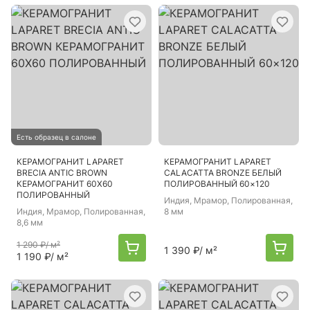
Есть образец в салоне
КЕРАМОГРАНИТ LAPARET
КЕРАМОГРАНИТ LAPARET
BRECIA ANTIC BROWN
CALACATTA BRONZE БЕЛЫЙ
КЕРАМОГРАНИТ 60Х60
ПОЛИРОВАННЫЙ 60×120
ПОЛИРОВАННЫЙ
Индия
, Мрамор, Полированная,
Индия
, Мрамор, Полированная,
8 мм
8,6 мм
1 290 ₽
/ м²
1 390 ₽
/ м²
1 190 ₽
/ м²