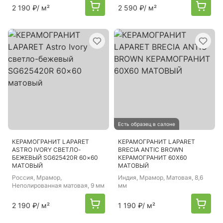
2 190 ₽
/ м²
2 590 ₽
/ м²
Есть образец в салоне
КЕРАМОГРАНИТ LAPARET
КЕРАМОГРАНИТ LAPARET
ASTRO IVORY СВЕТЛО-
BRECIA ANTIC BROWN
БЕЖЕВЫЙ SG625420R 60×60
КЕРАМОГРАНИТ 60Х60
МАТОВЫЙ
МАТОВЫЙ
Россия
, Мрамор,
Индия
, Мрамор, Матовая, 8,6
Неполированная матовая, 9 мм
мм
2 190 ₽
/ м²
1 190 ₽
/ м²