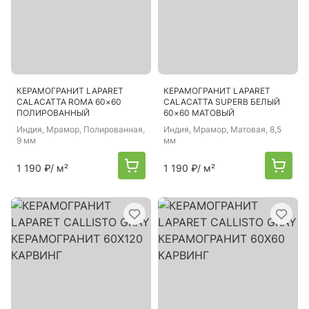
КЕРАМОГРАНИТ LAPARET
КЕРАМОГРАНИТ LAPARET
CALACATTA ROMA 60×60
CALACATTA SUPERB БЕЛЫЙ
ПОЛИРОВАННЫЙ
60×60 МАТОВЫЙ
Индия
, Мрамор, Полированная,
Индия
, Мрамор, Матовая, 8,5
9 мм
мм
1 190 ₽
/ м²
1 190 ₽
/ м²