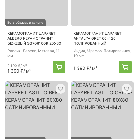
Есть образец в салоне
КЕРАМОГРАНИТ LAPARET
КЕРАМОГРАНИТ LAPARET
ALBERO КЕРАМОГРАНИТ
ANTALYA GREY 60×120
БЕЖЕВЫЙ SG708100R 20Х80
ПОЛИРОВАННЫЙ
Россия
, Дерево, Матовая, 11
Индия
, Мрамор, Полированная,
мм
10 мм
2 190 ₽
/ м²
1 390 ₽
/ м²
1 390 ₽
/ м²