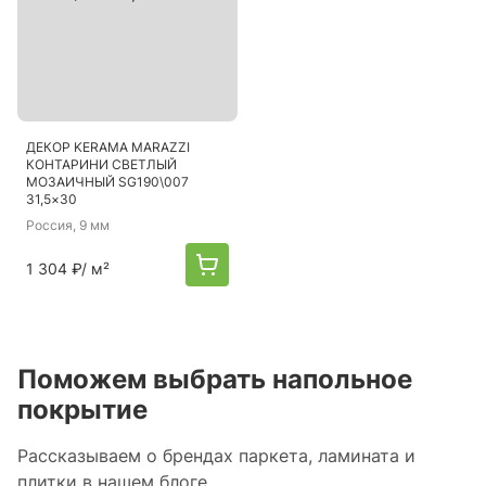
ДЕКОР KERAMA MARAZZI
КОНТАРИНИ СВЕТЛЫЙ
МОЗАИЧНЫЙ SG190\007
31,5×30
Россия
, 9 мм
1 304 ₽
/ м²
Поможем выбрать напольное
покрытие
Рассказываем о брендах паркета, ламината и
плитки в нашем блоге.