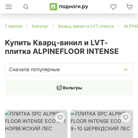
Главная
Каталог
Кварц-винил и LVT-плитка
ALPIN
Купить Кварц-винил и LVT-
плитка ALPINEFLOOR INTENSE
Сначала популярные
Фильтры