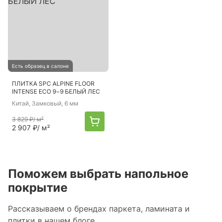
Есть образец в салоне
ПЛИТКА SPC ALPINE FLOOR
INTENSE ECO 9−9 БЕЛЫЙ ЛЕС
Китай
, Замковый, 6 мм
3 829 ₽
/ м²
2 907 ₽
/ м²
Поможем выбрать напольное
покрытие
Рассказываем о брендах паркета, ламината и
плитки в нашем блоге.