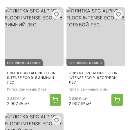
Есть образец в салоне
Есть образец в салоне
ПЛИТКА SPC ALPINE FLOOR
ПЛИТКА SPC ALPINE FLOOR
INTENSE ECO 9−5 ЗИМНИЙ
INTENSE ECO 9−8 ГОЛУБОЙ
ЛЕС
ЛЕС
Китай
, Замковый, 6 мм
Китай
, Замковый, 6 мм
3 829 ₽
/ м²
3 829 ₽
/ м²
2 907 ₽
/ м²
2 907 ₽
/ м²