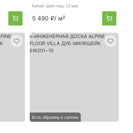
Китай
, Шип-паз, 12 мм
5 490 ₽
/ м²
Есть образец в салоне