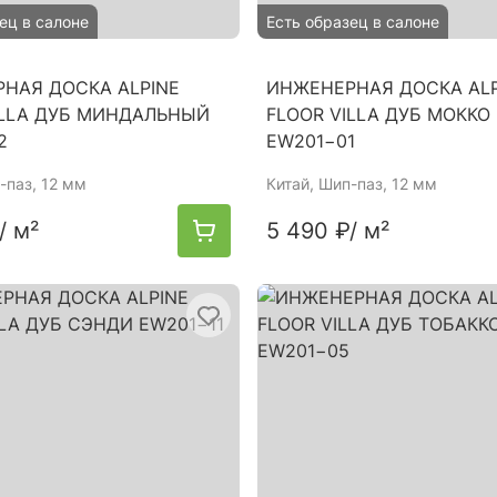
ец в салоне
Есть образец в салоне
НАЯ ДОСКА ALPINE
ИНЖЕНЕРНАЯ ДОСКА ALP
ILLA ДУБ МИНДАЛЬНЫЙ
FLOOR VILLA ДУБ МОККО
2
EW201−01
-паз, 12 мм
Китай
, Шип-паз, 12 мм
/ м²
5 490 ₽
/ м²