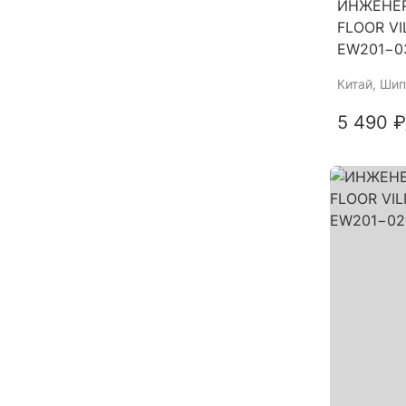
ИНЖЕНЕР
FLOOR V
EW201−0
Китай
, Шип
5 490 ₽