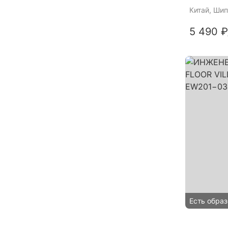
Китай
, Шип
5 490 ₽
Есть образ