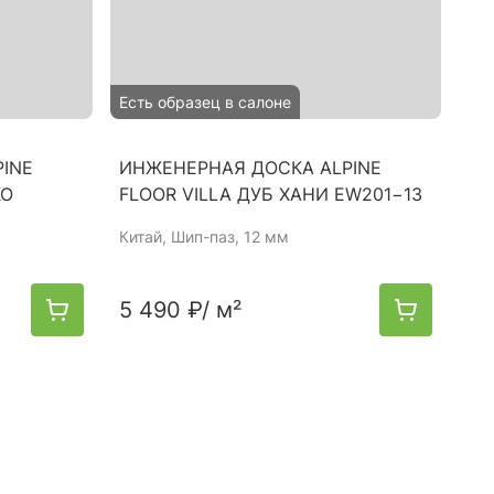
Есть образец в салоне
INE
ИНЖЕНЕРНАЯ ДОСКА ALPINE
КО
FLOOR VILLA ДУБ ХАНИ EW201−13
Китай
, Шип-паз, 12 мм
5 490 ₽
/ м²