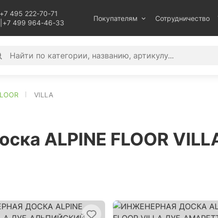
+7 495 222-70-71
Покупателям
Сотрудничество
|
+7 499 964-46-33
FLOOR
VILLA
оска ALPINE FLOOR VILL