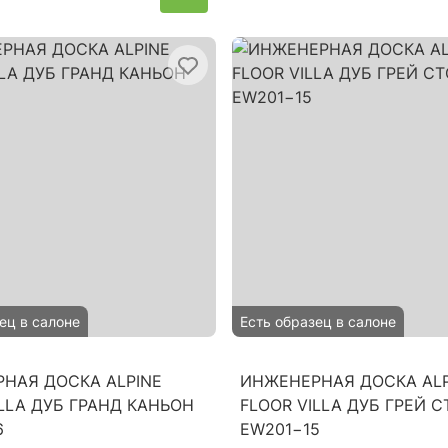
ец в салоне
Есть образец в салоне
НАЯ ДОСКА ALPINE
ИНЖЕНЕРНАЯ ДОСКА ALP
ILLA ДУБ ГРАНД КАНЬОН
FLOOR VILLA ДУБ ГРЕЙ 
6
EW201−15