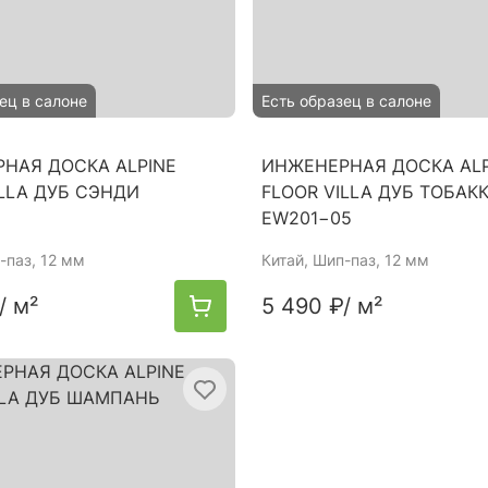
ец в салоне
Есть образец в салоне
НАЯ ДОСКА ALPINE
ИНЖЕНЕРНАЯ ДОСКА ALP
ILLA ДУБ СЭНДИ
FLOOR VILLA ДУБ ТОБАК
1
EW201−05
-паз, 12 мм
Китай
, Шип-паз, 12 мм
/ м²
5 490 ₽
/ м²