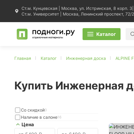
Ст.м. Кунцевская | Москва, ул. Истринская, 8 корп. 3
|
Ст.м. Университет | Москва, Ленинский проспект, 72/2
Каталог
Главная
Каталог
Инженерная доска
ALPINE 
Купить Инженерная д
Со скидкой
0
Наличие в салоне
16
Цена