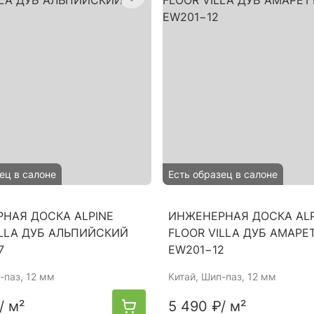
ец в салоне
Есть образец в салоне
НАЯ ДОСКА ALPINE
ИНЖЕНЕРНАЯ ДОСКА ALP
ILLA ДУБ АЛЬПИЙСКИЙ
FLOOR VILLA ДУБ АМАРЕ
7
EW201−12
-паз, 12 мм
Китай
, Шип-паз, 12 мм
/ м²
5 490 ₽
/ м²