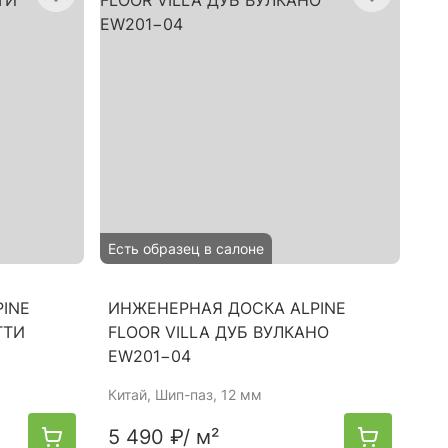
Есть образец в салоне
INE
ИНЖЕНЕРНАЯ ДОСКА ALPINE
ТТИ
FLOOR VILLA ДУБ ВУЛКАНО
EW201−04
Китай
, Шип-паз, 12 мм
5 490 ₽
/ м²