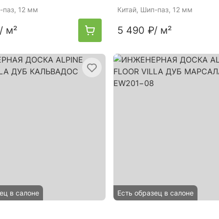
-паз, 12 мм
Китай
, Шип-паз, 12 мм
/ м²
5 490 ₽
/ м²
ец в салоне
Есть образец в салоне