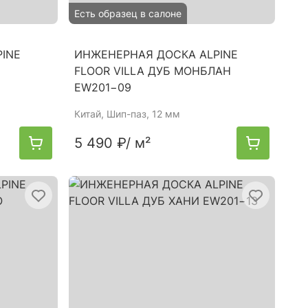
Есть образец в салоне
INE
ИНЖЕНЕРНАЯ ДОСКА ALPINE
FLOOR VILLA ДУБ МОНБЛАН
EW201−09
Китай
, Шип-паз, 12 мм
5 490 ₽
/ м²