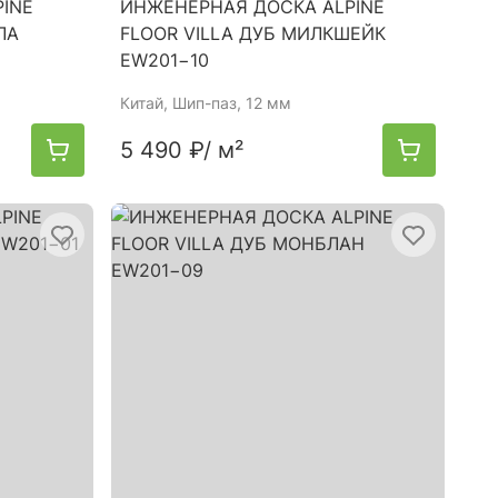
INE
ИНЖЕНЕРНАЯ ДОСКА ALPINE
ЛА
FLOOR VILLA ДУБ МИЛКШЕЙК
EW201−10
Китай
, Шип-паз, 12 мм
5 490 ₽
/ м²