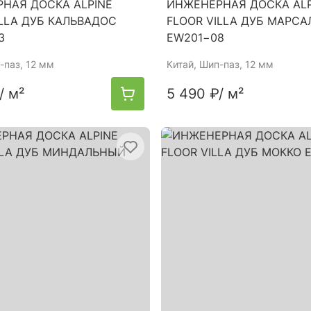
НАЯ ДОСКА ALPINE
ИНЖЕНЕРНАЯ ДОСКА ALP
ILLA ДУБ КАЛЬВАДОС
FLOOR VILLA ДУБ МАРСА
3
EW201−08
-паз, 12 мм
Китай
, Шип-паз, 12 мм
/ м²
5 490 ₽
/ м²