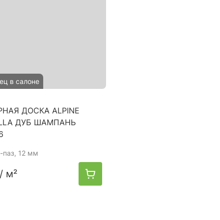
ец в салоне
НАЯ ДОСКА ALPINE
ILLA ДУБ ШАМПАНЬ
6
-паз, 12 мм
/ м²