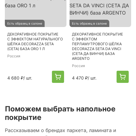
Есть образец в салоне
Есть образец в салоне
ДЕКОРАТИВНОЕ ПОКРЫТИЕ
ДЕКОРАТИВНОЕ ПОКРЫТИЕ
С ЭФФЕКТОМ НАТУРАЛЬНОГО
С ЭФФЕКТОМ
ШЁЛКА DECORAZZA SETA
ПЕРЛАМУТРОВОГО ШЁЛКА
(СЕТА) БАЗА ORO 1 Л
DECORAZZA SETA DA VINCI
(СЕТА ДА ВИНЧИ) БАЗА
Россия
ARGENTO
Россия
4 680 ₽
/ шт.
4 470 ₽
/ шт.
Поможем выбрать напольное
покрытие
Рассказываем о брендах паркета, ламината и