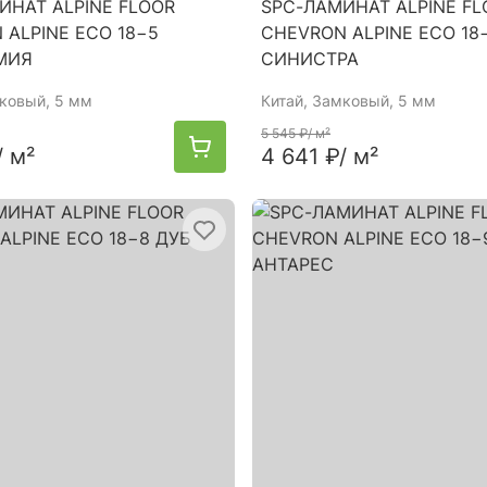
ИНАТ ALPINE FLOOR
SPC-ЛАМИНАТ ALPINE FL
 ALPINE ECO 18−5
CHEVRON ALPINE ECO 18
МИЯ
СИНИСТРА
мковый, 5 мм
Китай
, Замковый, 5 мм
5 545 ₽
/ м²
/ м²
4 641 ₽
/ м²