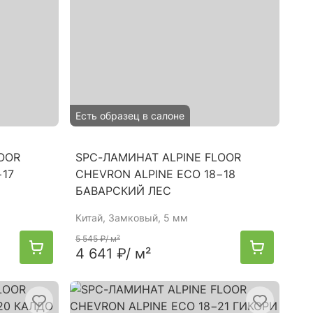
Есть образец в салоне
OOR
SPC-ЛАМИНАТ ALPINE FLOOR
−17
CHEVRON ALPINE ЕСО 18−18
БАВАРСКИЙ ЛЕС
Китай
, Замковый, 5 мм
5 545 ₽
/ м²
4 641 ₽
/ м²