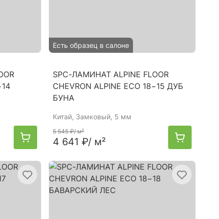
Есть образец в салоне
OOR
SPC-ЛАМИНАТ ALPINE FLOOR
−14
CHEVRON ALPINE ЕСО 18−15 ДУБ
БУНА
Китай
, Замковый, 5 мм
5 545 ₽
/ м²
4 641 ₽
/ м²