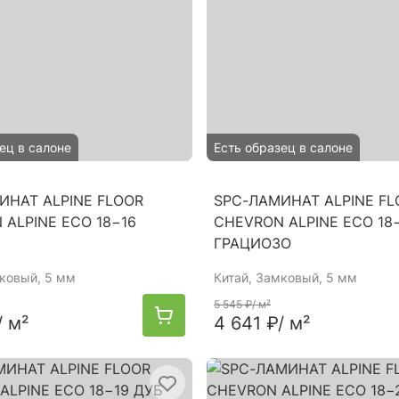
ец в салоне
Есть образец в салоне
ИНАТ ALPINE FLOOR
SPC-ЛАМИНАТ ALPINE FL
 ALPINE ЕСО 18−16
CHEVRON ALPINE ЕСО 18
ГРАЦИОЗО
мковый, 5 мм
Китай
, Замковый, 5 мм
5 545 ₽
/ м²
/ м²
4 641 ₽
/ м²