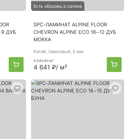
Есть образец в салоне
OOR
SPC-ЛАМИНАТ ALPINE FLOOR
−9 ДУБ
CHEVRON ALPINE ЕСО 18−12 ДУБ
МОККА
Китай
, Замковый, 5 мм
5 545 ₽
/ м²
4 641 ₽
/ м²