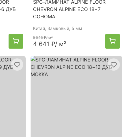
OOR
SPC-ЛАМИНАТ ALPINE FLOOR
−6 ДУБ
CHEVRON ALPINE ECO 18−7
СОНОМА
Китай
, Замковый, 5 мм
5 545 ₽
/ м²
4 641 ₽
/ м²