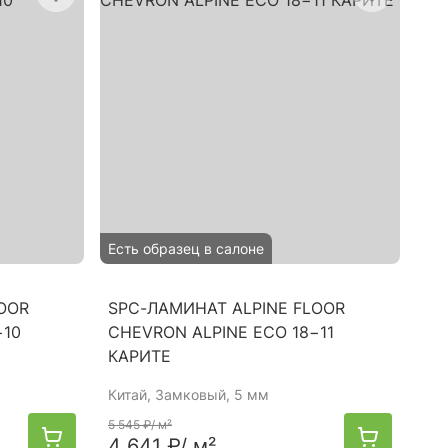
Есть образец в салоне
OOR
SPC-ЛАМИНАТ ALPINE FLOOR
−10
CHEVRON ALPINE ECO 18−11
КАРИТЕ
Китай
, Замковый, 5 мм
5 545 ₽
/ м²
4 641 ₽
/ м²