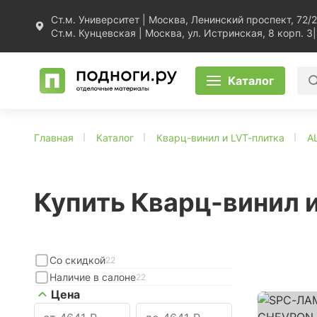
Ст.м. Университет | Москва, Ленинский проспект, 72/2
Ст.м. Кунцевская | Москва, ул. Истринская, 8 корп. 3
|
Каталог
Главная
Каталог
Кварц-винил и LVT-плитка
A
Купить Кварц-винил 
Со скидкой
22
Наличие в салоне
22
Цена