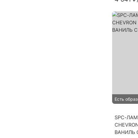
Есть образ
SPC-ЛАМ
CHEVRON
ВАНИЛЬ 