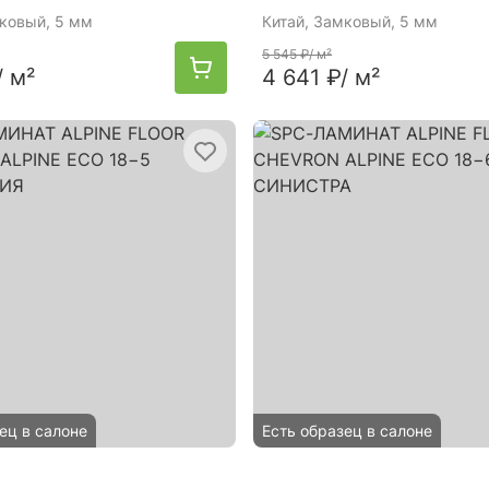
мковый, 5 мм
Китай
, Замковый, 5 мм
5 545 ₽
/ м²
/ м²
4 641 ₽
/ м²
ец в салоне
Есть образец в салоне