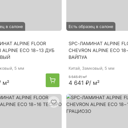
ец в салоне
Есть образец в салоне
ИНАТ ALPINE FLOOR
SPC-ЛАМИНАТ ALPINE FL
 ALPINE ЕСО 18−13 ДУБ
CHEVRON ALPINE ЕСО 18
ЕВЫЙ
ВАЙПУА
мковый, 5 мм
Китай
, Замковый, 5 мм
5 545 ₽
/ м²
/ м²
4 641 ₽
/ м²