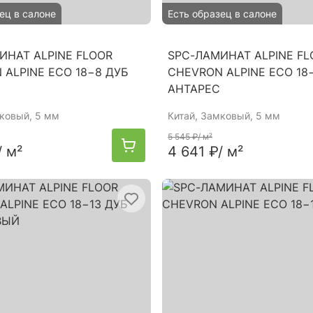
ец в салоне
Есть образец в салоне
ИНАТ ALPINE FLOOR
SPC-ЛАМИНАТ ALPINE FL
 ALPINE ECO 18−8 ДУБ
CHEVRON ALPINE ECO 18
АНТАРЕС
мковый, 5 мм
Китай
, Замковый, 5 мм
5 545 ₽
/ м²
/ м²
4 641 ₽
/ м²