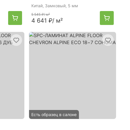
Китай
, Замковый, 5 мм
5 545 ₽
/ м²
4 641 ₽
/ м²
Есть образец в салоне