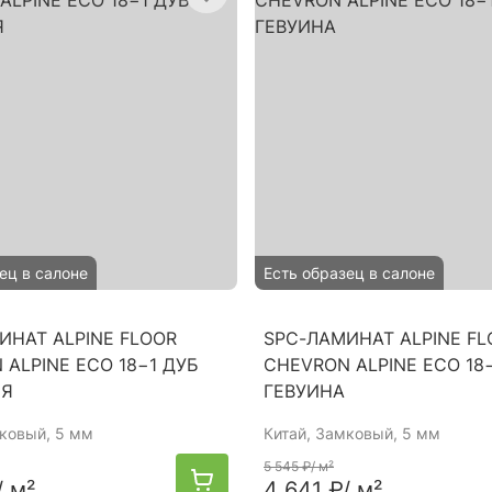
ец в салоне
Есть образец в салоне
ИНАТ ALPINE FLOOR
SPC-ЛАМИНАТ ALPINE FL
 ALPINE ECO 18−1 ДУБ
CHEVRON ALPINE ECO 18
ИЯ
ГЕВУИНА
мковый, 5 мм
Китай
, Замковый, 5 мм
5 545 ₽
/ м²
/ м²
4 641 ₽
/ м²