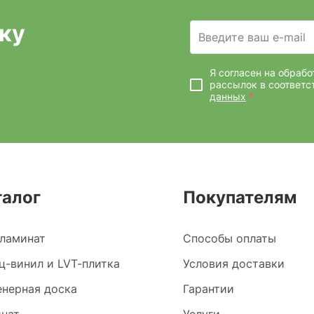
ку
Введите ваш e-mail
Я согласен на обраб
рассылок
в соответс
данных
*
талог
Покупателям
ламинат
Способы оплаты
ц-винил и LVT-плитка
Условия доставки
нерная доска
Гарантии