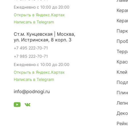
Лами
Ежедневно с 10:00 до 20:00
Кера
Открыть в Яндекс.Картах
Кера
Написать в Telegram
Парк
Ст.м. Кунцевская | Москва,
ул. Истринская, 8 корп. 3
Проб
+7 495 222-70-71
Терр
+7 985 222-70-71
Крас
Ежедневно с 10:00 до 20:00
Клей
Открыть в Яндекс.Картах
Написать в Telegram
Под
info@podnogi.ru
Плин
Лепн
Деко
Рейк