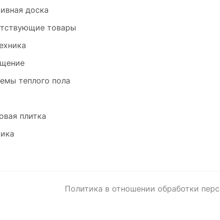
ивная доска
тствующие товары
ехника
щение
емы теплого пола
и
овая плитка
ика
Политика в отношении обработки пер