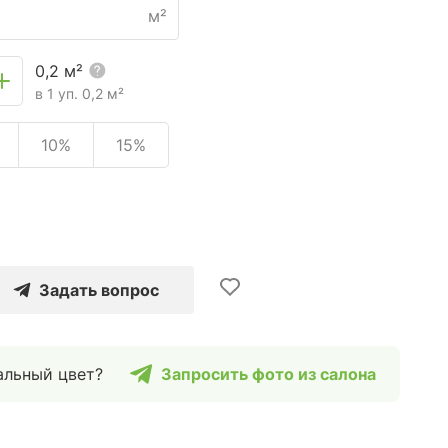
м²
0,2
м²
в 1 уп.
0,2
м²
10%
15%
Задать вопрос
альный цвет?
Запросить фото из салона