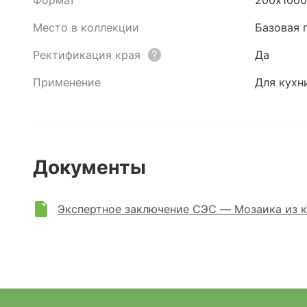
Формат
200х100
Место в коллекции
Базовая 
Ректификация края
Да
Применение
Для кухни
Документы
Экспертное заключение СЭС — Мозаика из к