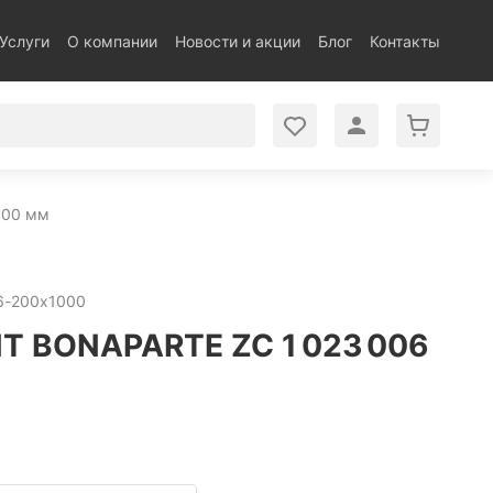
Услуги
О компании
Новости и акции
Блог
Контакты
000 мм
6-200х1000
 BONAPARTE ZC 1 023 006