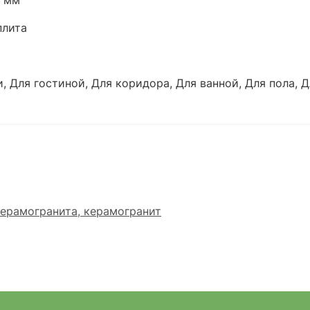
0 мм
плита
, Для гостиной, Для коридора, Для ванной, Для пола, Д
ерамогранита, керамогранит