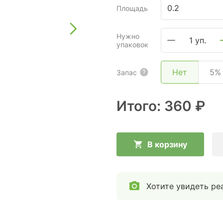
Площадь
Нужно
1 уп.
упаковок
Нет
5%
Запас
Итого:
360 ₽
В корзину
Хотите увидеть ре