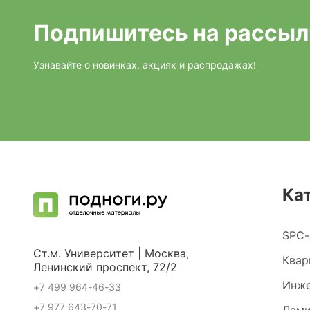
Подпишитесь на рассыл
Узнавайте о новинках, акциях и распродажах!
Ка
SPC-
Ст.м. Университет | Москва,
Квар
Ленинский проспект, 72/2
Инже
+7 499 964-46-33
+7 977 643-70-71