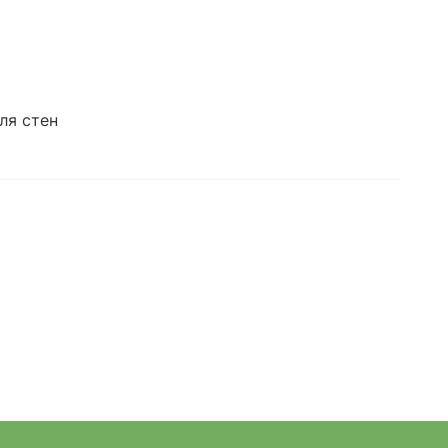
ля стен