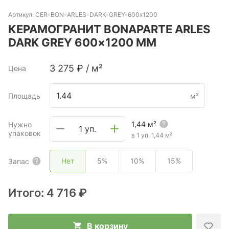
Артикул:
CER-BON-ARLES-DARK-GREY-600х1200
КЕРАМОГРАНИТ BONAPARTE ARLES
DARK GREY 600×1200 ММ
3 275
₽
/
м²
Цена
Площадь
м²
1,44
м²
Нужно
1 уп.
упаковок
в 1 уп.
1,44
м²
Нет
5%
10%
15%
Запас
Итого:
4 716 ₽
В корзину