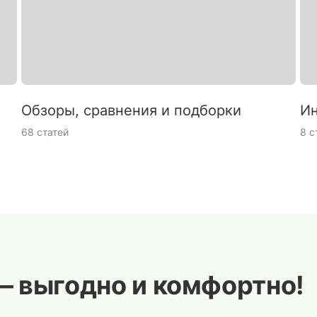
Обзоры, сравнения и подборки
Ин
68 статей
8 с
— выгодно и комфортно!