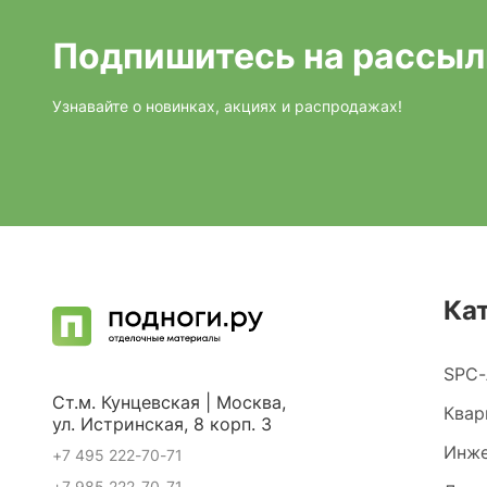
Подпишитесь на рассыл
Узнавайте о новинках, акциях и распродажах!
Ка
SPC-
Ст.м. Кунцевская | Москва,
Квар
ул. Истринская, 8 корп. 3
Инже
+7 495 222-70-71
+7 985 222-70-71