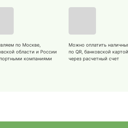
вляем по Москве,
Можно оплатить наличны
вской области и России
по QR, банковской карто
портными компаниями
через расчетный счет