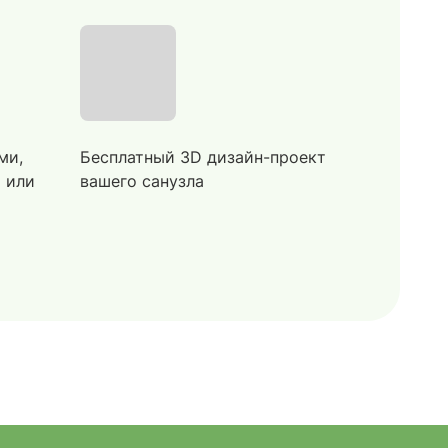
ми,
Бесплатный 3D дизайн-проект
й или
вашего санузла