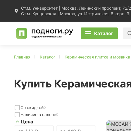
Ст.м. Университет | Москва, Ленинский проспект, 72/2
Ст.м. Кунцевская | Москва, ул. Истринская, 8 корп. 3
|
Каталог
Главная
Каталог
Керамическая плитка и мозаика
Купить Керамическая
Со скидкой
0
Наличие в салоне
0
Цена