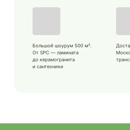
Большой шоурум 500 м².
Доста
От SPC — ламината
Моско
до керамогранита
транс
и сантехники