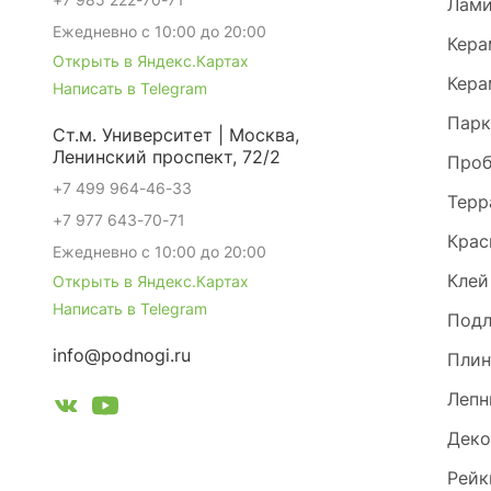
Лами
Ежедневно с 10:00 до 20:00
Кера
Открыть в Яндекс.Картах
Кера
Написать в Telegram
Парк
Ст.м. Университет | Москва,
Ленинский проспект, 72/2
Проб
+7 499 964-46-33
Терр
+7 977 643-70-71
Крас
Ежедневно с 10:00 до 20:00
Клей
Открыть в Яндекс.Картах
Написать в Telegram
Под
info@podnogi.ru
Плин
Лепн
Деко
Рейк