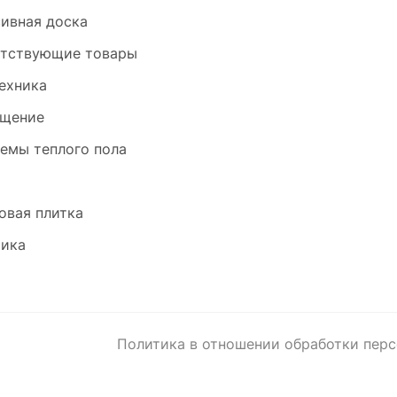
ивная доска
тствующие товары
ехника
щение
емы теплого пола
и
овая плитка
ика
Политика в отношении обработки пер