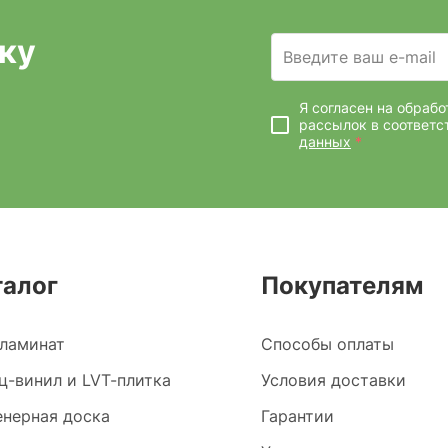
ку
Введите ваш e-mail
Я согласен на обраб
рассылок
в соответс
данных
*
талог
Покупателям
ламинат
Способы оплаты
ц-винил и LVT-плитка
Условия доставки
нерная доска
Гарантии