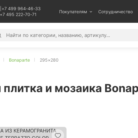
|
+7 499 964-46-33
Покупателям
Сотрудничество
+7 495 222-70-71
Bonaparte
295×280
 плитка и мозаика Bona