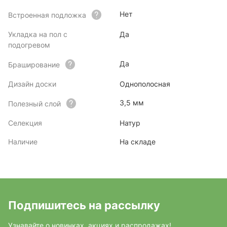
Нет
Встроенная подложка
Укладка на пол с
Да
подогревом
Да
Браширование
Дизайн доски
Однополосная
3,5 мм
Полезный слой
Селекция
Натур
Наличие
На складе
Подпишитесь на рассылку
Узнавайте о новинках, акциях и распродажах!