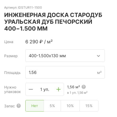
Артикул:
IDSTUR11-1500
ИНЖЕНЕРНАЯ ДОСКА СТАРОДУБ
УРАЛЬСКАЯ ДУБ ПЕЧОРСКИЙ
400−1.500 ММ
6 290
₽
/
м²
Цена
400-1.500х130 мм
Размер
Площадь
м²
1,56
м²
Нужно
1 уп.
упаковок
в 1 уп.
1,56
м²
Нет
5%
10%
15%
Запас