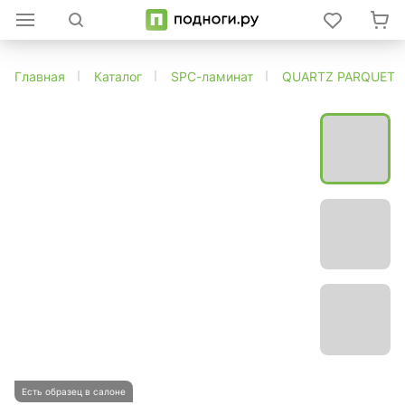
Главная
Каталог
SPC-ламинат
QUARTZ PARQUET
Есть образец в салоне