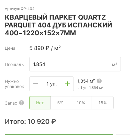
Артикул:
QP-404
КВАРЦЕВЫЙ ПАРКЕТ QUARTZ
PARQUET 404 ДУБ ИСПАНСКИЙ
400−1220×152×7ММ
5 890
₽
/
м²
Цена
Площадь
м²
1,854
м²
Нужно
1 уп.
упаковок
в 1 уп.
1,854
м²
Нет
5%
10%
15%
Запас
Итого:
10 920 ₽