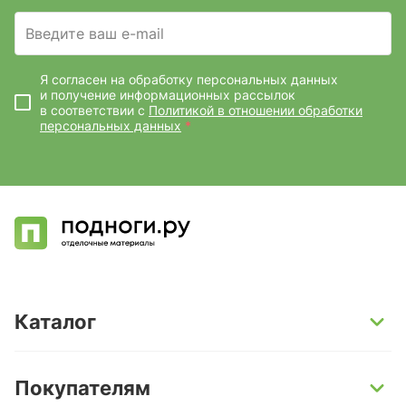
Введите ваш e-mail
Я согласен на обработку персональных данных
и получение информационных рассылок
в соответствии с
Политикой в отношении обработки
персональных данных
*
Каталог
SPC-ламинат
Покупателям
Кварц-винил и LVT-плитка