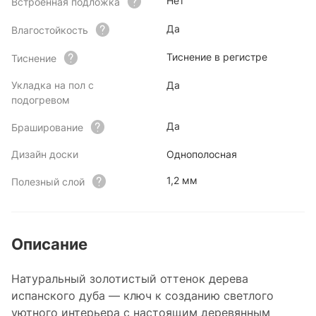
Нет
Встроенная подложка
Да
Влагостойкость
Тиснение в регистре
Тиснение
Укладка на пол с
Да
подогревом
Да
Браширование
Дизайн доски
Однополосная
1,2 мм
Полезный слой
Описание
Натуральный золотистый оттенок дерева
испанского дуба — ключ к созданию светлого
уютного интерьера с настоящим деревянным