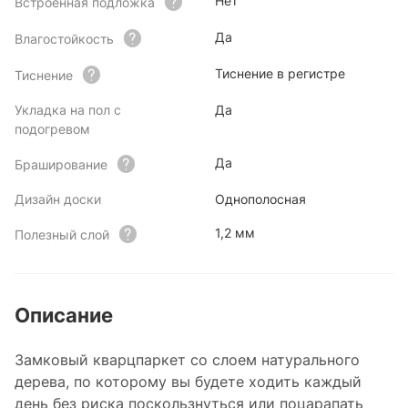
Нет
Встроенная подложка
Да
Влагостойкость
Тиснение в регистре
Тиснение
Укладка на пол с
Да
подогревом
Да
Браширование
Дизайн доски
Однополосная
1,2 мм
Полезный слой
Описание
Замковый кварцпаркет со слоем натурального
дерева, по которому вы будете ходить каждый
день без риска поскользнуться или поцарапать