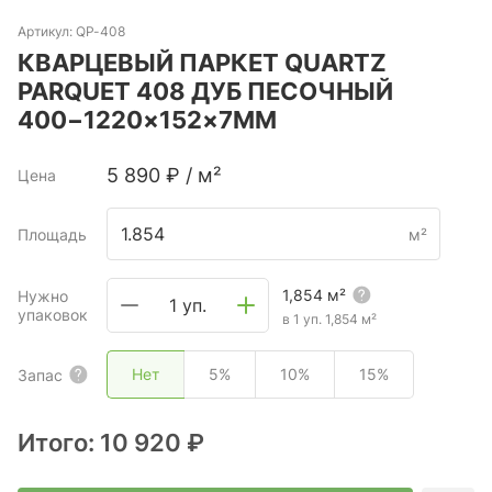
Артикул:
QP-408
КВАРЦЕВЫЙ ПАРКЕТ QUARTZ
PARQUET 408 ДУБ ПЕСОЧНЫЙ
400−1220×152×7ММ
5 890
₽
/
м²
Цена
Площадь
м²
1,854
м²
Нужно
1 уп.
упаковок
в 1 уп.
1,854
м²
Нет
5%
10%
15%
Запас
Итого:
10 920 ₽