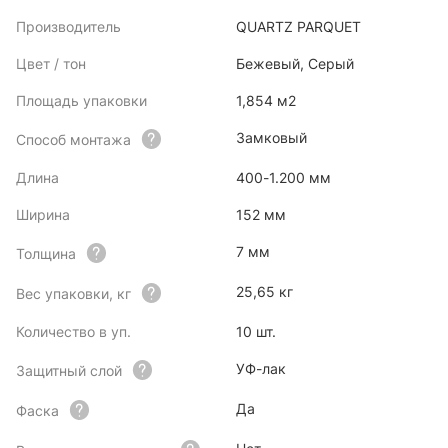
Производитель
QUARTZ PARQUET
Цвет / тон
Бежевый, Серый
Площадь упаковки
1,854 м2
Замковый
Способ монтажа
Длина
400-1.200 мм
Ширина
152 мм
7 мм
Толщина
25,65 кг
Вес упаковки, кг
Количество в уп.
10 шт.
УФ-лак
Защитный слой
Да
Фаска