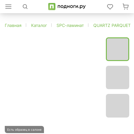
Главная
Каталог
SPC-ламинат
QUARTZ PARQUET
Есть образец в салоне