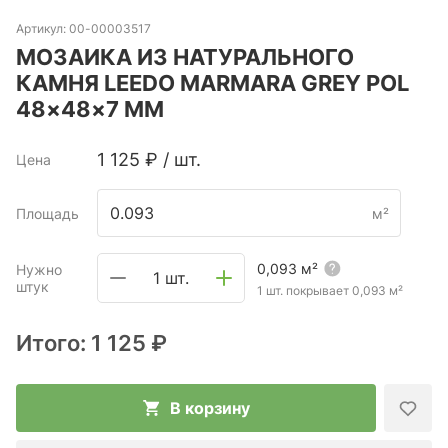
Артикул:
00-00003517
МОЗАИКА ИЗ НАТУРАЛЬНОГО
КАМНЯ LEEDO MARMARA GREY POL
48×48×7 ММ
1 125
₽
/
шт.
Цена
Площадь
м²
0,093
м²
Нужно
1 шт.
штук
1 шт. покрывает
0,093
м²
Итого:
1 125 ₽
В корзину