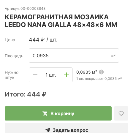
Артикул:
00-00003848
КЕРАМОГРАНИТНАЯ МОЗАИКА
LEEDO NANA GIALLA 48×48×6 ММ
444
₽
/
шт.
Цена
Площадь
м²
0,0935
м²
Нужно
1 шт.
штук
1 шт. покрывает
0,0935
м²
Итого:
444 ₽
В корзину
Задать вопрос