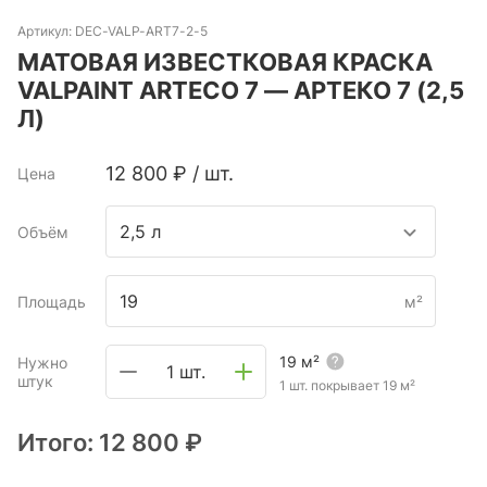
Артикул:
DEC-VALP-ART7-2-5
МАТОВАЯ ИЗВЕСТКОВАЯ КРАСКА
VALPAINT ARTECO 7 — АРТЕКО 7 (2,5
Л)
12 800
₽
/
шт.
Цена
2,5 л
Объём
Площадь
м²
19
м²
Нужно
1 шт.
штук
1 шт. покрывает
19
м²
Итого:
12 800 ₽