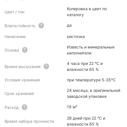
Колеровка в цвет по
Цвет / тон
каталогу
да
Влагостойкость
Нанесение
кисточка
Известь и минеральные
Основа
наполнители
4 часа при 22 °C и
Время высыхания
влажности 65 %
Условия хранения
при температуре 5-35°С
24 месяца, в оригинальной
Срок хранения
заводской упаковке
19 м²
Расход
28 дней при 22 °C и
Время набора прочности
влажности 65 %