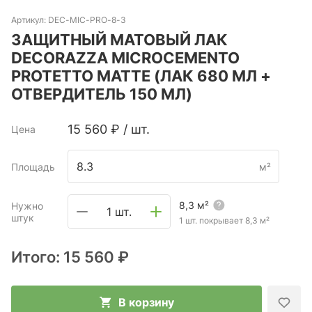
Артикул:
DEC-MIC-PRO-8-3
ЗАЩИТНЫЙ МАТОВЫЙ ЛАК
DECORAZZA MICROCEMENTO
PROTETTO MATTE (ЛАК 680 МЛ +
ОТВЕРДИТЕЛЬ 150 МЛ)
15 560
₽
/
шт.
Цена
Площадь
м²
8,3
м²
Нужно
1 шт.
штук
1 шт. покрывает
8,3
м²
Итого:
15 560 ₽
В корзину