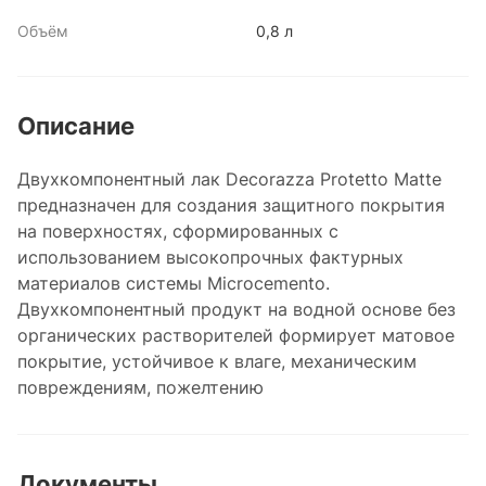
Объём
0,8 л
Описание
Двухкомпонентный лак Decorazza Protetto Matte
предназначен для создания защитного покрытия
на поверхностях, сформированных с
использованием высокопрочных фактурных
материалов системы Microcemento.
Двухкомпонентный продукт на водной основе без
органических растворителей формирует матовое
покрытие, устойчивое к влаге, механическим
повреждениям, пожелтению
Документы