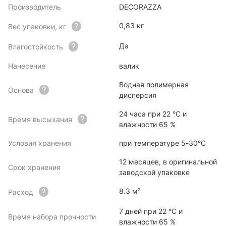
Производитель
DECORAZZA
0,83 кг
Вес упаковки, кг
Да
Влагостойкость
Нанесение
валик
Водная полимерная
Основа
дисперсия
24 часа при 22 °C и
Время высыхания
влажности 65 %
Условия хранения
при температуре 5-30°С
12 месяцев, в оригинальной
Срок хранения
заводской упаковке
8.3 м²
Расход
7 дней при 22 °C и
Время набора прочности
влажности 65 %