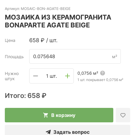
Артикул:
MOSAIC-BON-AGATE-BEIGE
МОЗАИКА ИЗ КЕРАМОГРАНИТА
BONAPARTE AGATE BEIGE
658
₽
/
шт.
Цена
Площадь
м²
0,0756
м²
Нужно
1 шт.
штук
1 шт. покрывает
0,0756
м²
Итого:
658 ₽
В корзину
Задать вопрос