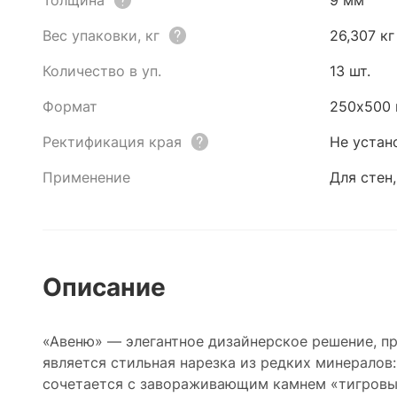
Толщина
9 мм
Вес упаковки, кг
26,307 кг
Количество в уп.
13 шт.
Формат
250х500
Ректификация края
Не устан
Применение
Для стен,
Описание
«Авеню» — элегантное дизайнерское решение, п
является стильная нарезка из редких минералов
сочетается с завораживающим камнем «тигровый