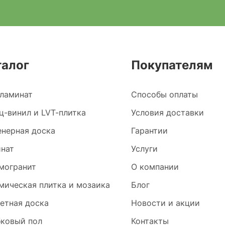
талог
Покупателям
ламинат
Способы оплаты
ц-винил и LVT-плитка
Условия доставки
нерная доска
Гарантии
нат
Услуги
могранит
О компании
мическая плитка и мозаика
Блог
етная доска
Новости и акции
ковый пол
Контакты