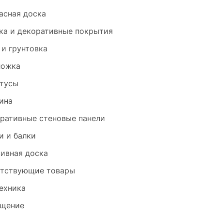
асная доска
ка и декоративные покрытия
 и грунтовка
ложка
тусы
ина
ративные стеновые панели
и и балки
ивная доска
тствующие товары
ехника
щение