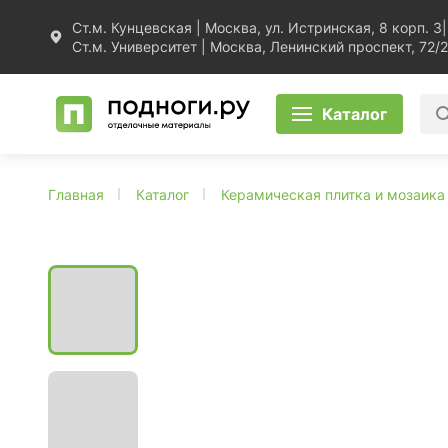
Ст.м. Кунцевская | Москва, ул. Истринская, 8 корп. 3
|
Ст.м. Университет | Москва, Ленинский проспект, 72/2
Каталог
Главная
Каталог
Керамическая плитка и мозаика