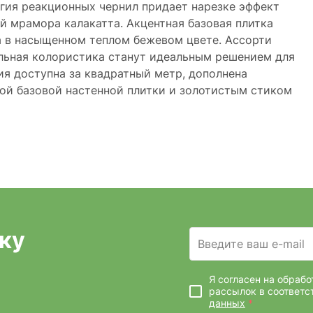
гия реакционных чернил придает нарезке эффект
й мрамора калакатта. Акцентная базовая плитка
а в насыщенном теплом бежевом цвете. Ассорти
альная колористика станут идеальным решением для
ия доступна за квадратный метр, дополнена
ной базовой настенной плитки и золотистым стиком
ку
Введите ваш e-mail
Я согласен на обраб
рассылок
в соответс
данных
*