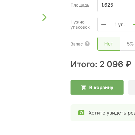
Площадь
Нужно
1 уп.
упаковок
Нет
5%
Запас
Итого:
2 096 ₽
В корзину
Хотите увидеть ре