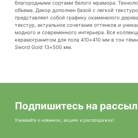
благородными сортами белого мрамора. Техноло
объема. Декор дополнен базой с легкой текстуро
представляет собой графику окаменелого дерев
текстур, актуальное сочетание оттенков и уник
модного и современного интерьера. Вся коллекц
керамогранитом для пола 410×410 мм в тон тём
Sword Gold 13×500 мм.
Подпишитесь на рассыл
Узнавайте о новинках, акциях и распродажах!