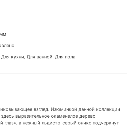
 мм
овлено
 Для кухни, Для ванной, Для пола
риковывающее взгляд. Изюминкой данной коллекции
: здесь выразительное окаменелое дерево
 глаз», а нежный льдисто-серый оникс подчеркнут