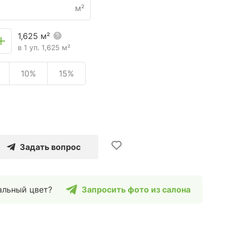
м²
1,625
м²
в 1 уп.
1,625
м²
10%
15%
Задать вопрос
альный цвет?
Запросить фото из салона