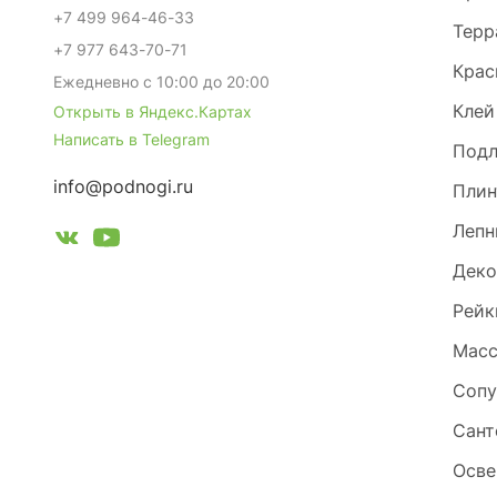
+7 499 964-46-33
Терр
+7 977 643-70-71
Крас
Ежедневно с 10:00 до 20:00
Клей
Открыть в Яндекс.Картах
Написать в Telegram
Под
info@podnogi.ru
Плин
Лепн
Деко
Рейк
Масс
Сопу
Сант
Осве