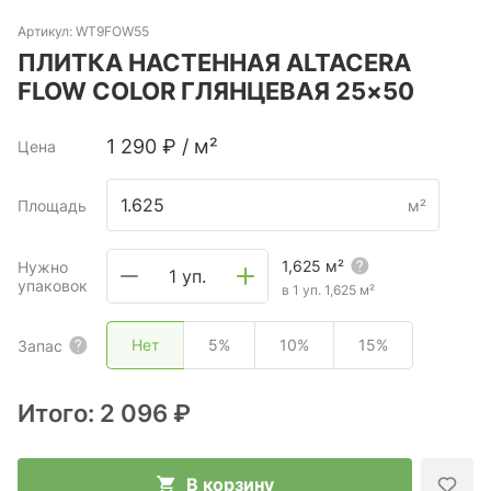
Артикул:
WT9FOW55
ПЛИТКА НАСТЕННАЯ ALTACERA
FLOW COLOR ГЛЯНЦЕВАЯ 25×50
1 290
₽
/
м²
Цена
Площадь
м²
1,625
м²
Нужно
1 уп.
упаковок
в 1 уп.
1,625
м²
Нет
5%
10%
15%
Запас
Итого:
2 096 ₽
В корзину