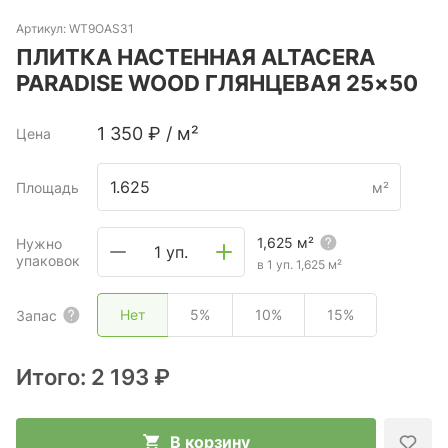
Артикул:
WT9OAS31
ПЛИТКА НАСТЕННАЯ ALTACERA
PARADISE WOOD ГЛЯНЦЕВАЯ 25×50
1 350
₽
/
м²
Цена
Площадь
м²
1,625
м²
Нужно
1 уп.
упаковок
в 1 уп.
1,625
м²
Нет
5%
10%
15%
Запас
Итого:
2 193 ₽
В корзину