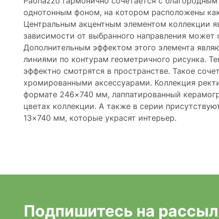
Paonazzo гармонично сочетается с благородным к
однотонным фоном, на котором расположены как
Центральным акцентным элементом коллекции яв
зависимости от выбранного направления может 
Дополнительным эффектом этого элемента являю
линиями по контурам геометричного рисунка. Те
эффектно смотрятся в пространстве. Такое соче
хромированными аксессуарами. Коллекция ректи
формате 246×740 мм, лаппатированный керамогр
цветах коллекции. А также в серии присутству
13×740 мм, которые украсят интерьер.
Подпишитесь на рассыл