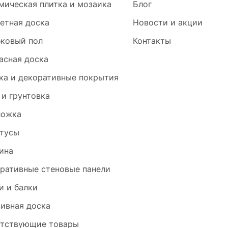
мическая плитка и мозаика
Блог
етная доска
Новости и акции
ковый пол
Контакты
асная доска
ка и декоративные покрытия
 и грунтовка
ложка
тусы
ина
ративные стеновые панели
и и балки
ивная доска
тствующие товары