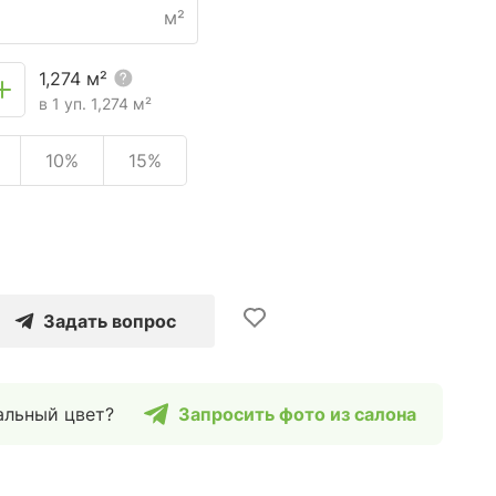
м²
1,274
м²
в 1 уп.
1,274
м²
10%
15%
Задать вопрос
альный цвет?
Запросить фото из салона