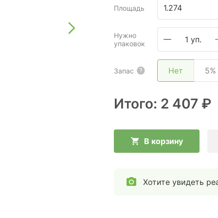
Площадь
Нужно
1 уп.
упаковок
Нет
5%
Запас
Итого:
2 407 ₽
В корзину
Хотите увидеть ре