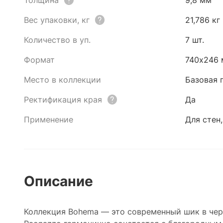
Толщина
9,8 мм
Вес упаковки, кг
21,786 кг
Количество в уп.
7 шт.
Формат
740x246
Место в коллекции
Базовая 
Ректификация края
Да
Применение
Для стен,
Описание
Коллекция Bohema — это современный шик в черн