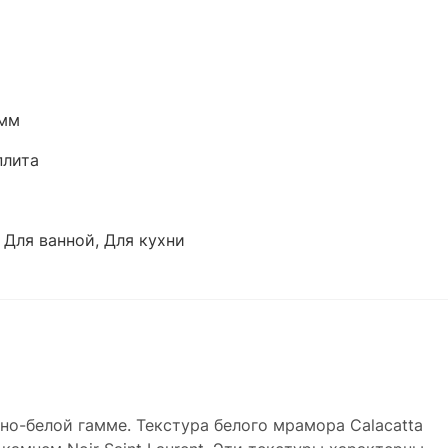
 мм
плита
 Для ванной, Для кухни
о-белой гамме. Текстура белого мрамора Calacatta