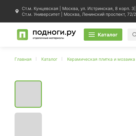
Ст.м. Кунцевская | Москва, ул. Истринская, 8 корп. 3
|
Ст.м. Университет | Москва, Ленинский проспект, 72/2
Каталог
Главная
Каталог
Керамическая плитка и мозаика