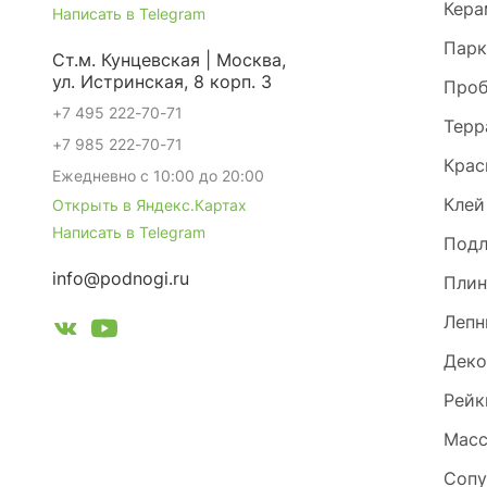
Кера
Написать в Telegram
Парк
Ст.м. Кунцевская | Москва,
ул. Истринская, 8 корп. 3
Проб
+7 495 222-70-71
Терр
+7 985 222-70-71
Крас
Ежедневно с 10:00 до 20:00
Клей
Открыть в Яндекс.Картах
Написать в Telegram
Под
info@podnogi.ru
Плин
Лепн
Деко
Рейк
Масс
Сопу