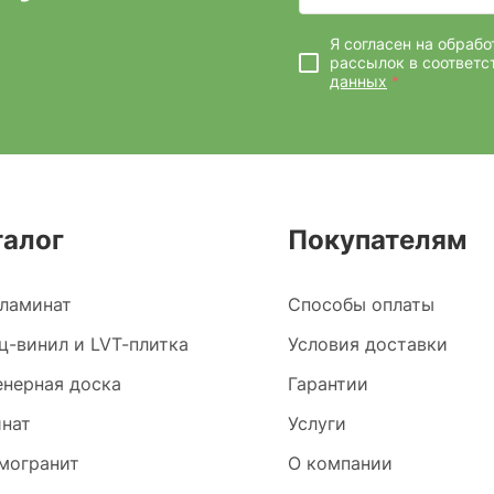
Я согласен на обраб
рассылок
в соответс
данных
*
талог
Покупателям
ламинат
Способы оплаты
ц-винил и LVT-плитка
Условия доставки
нерная доска
Гарантии
нат
Услуги
могранит
О компании