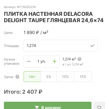
Артикул:
WT15DEG21R
ПЛИТКА НАСТЕННАЯ DELACORA
DELIGHT TAUPE ГЛЯНЦЕВАЯ 24,6×74
1 890
₽
/
м²
Цена
Площадь
м²
1,274
м²
Нужно
1 уп.
упаковок
в 1 уп.
1,274
м²
Нет
5%
10%
15%
Запас
Итого:
2 407 ₽
В корзину