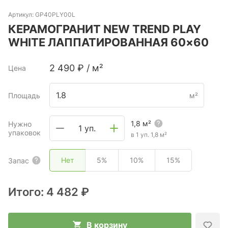
Артикул:
GP40PLY00L
КЕРАМОГРАНИТ NEW TREND PLAY
WHITE ЛАППАТИРОВАННАЯ 60×60
2 490
₽
/
м²
Цена
Площадь
м²
1,8
м²
Нужно
1 уп.
упаковок
в 1 уп.
1,8
м²
Нет
5%
10%
15%
Запас
Итого:
4 482 ₽
В корзину