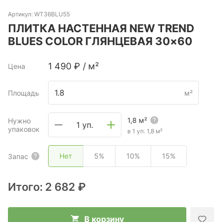
Артикул:
WT36BLU55
ПЛИТКА НАСТЕННАЯ NEW TREND
BLUES COLOR ГЛЯНЦЕВАЯ 30×60
1 490
₽
/
м²
Цена
Площадь
м²
1,8
м²
Нужно
1 уп.
упаковок
в 1 уп.
1,8
м²
Нет
5%
10%
15%
Запас
Итого:
2 682 ₽
В корзину