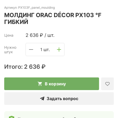
Артикул:
PX103F_panel_moulding
МОЛДИНГ ORAC DÉCOR PX103 °F
ГИБКИЙ
2 636
₽
/
шт.
Цена
Нужно
1 шт.
штук
Итого:
2 636 ₽
В корзину
Задать вопрос