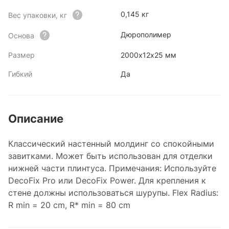
0,145 кг
Вес упаковки, кг
Дюрополимер
Основа
Размер
2000х12х25 мм
Гибкий
Да
Описание
Классический настенный молдинг со спокойными
завитками. Может быть использован для отделки
нижней части плинтуса. Примечания: Используйте
DecoFix Pro или DecoFix Power. Для крепления к
стене должны использоваться шурупы. Flex Radius:
R min = 20 cm, R* min = 80 cm