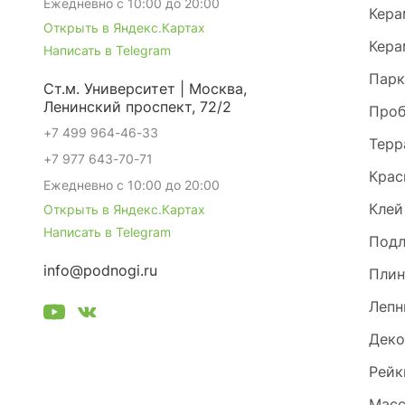
Ежедневно с 10:00 до 20:00
Кера
Открыть в Яндекс.Картах
Кера
Написать в Telegram
Парк
Ст.м. Университет | Москва,
Ленинский проспект, 72/2
Проб
+7 499 964-46-33
Терр
+7 977 643-70-71
Крас
Ежедневно с 10:00 до 20:00
Клей
Открыть в Яндекс.Картах
Написать в Telegram
Под
info@podnogi.ru
Плин
Лепн
Деко
Рейк
Масс