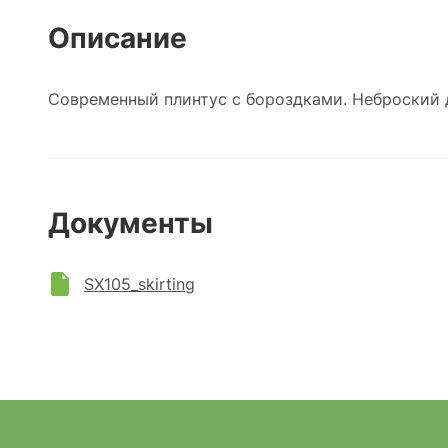
Описание
Современный плинтус с бороздками. Неброский д
Документы
SX105_skirting