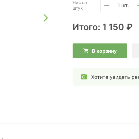
Нужно
1 шт.
штук
Итого:
1 150 ₽
В корзину
Хотите увидеть ре