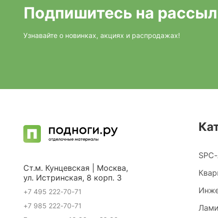
Подпишитесь на рассыл
Узнавайте о новинках, акциях и распродажах!
Ка
SPC-
Ст.м. Кунцевская | Москва,
Квар
ул. Истринская, 8 корп. 3
Инже
+7 495 222-70-71
+7 985 222-70-71
Лами