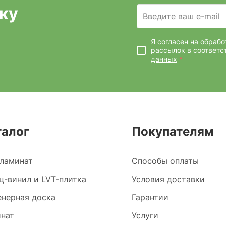
ку
Введите ваш e-mail
Я согласен на обраб
рассылок
в соответс
данных
*
талог
Покупателям
ламинат
Способы оплаты
ц-винил и LVT-плитка
Условия доставки
нерная доска
Гарантии
нат
Услуги