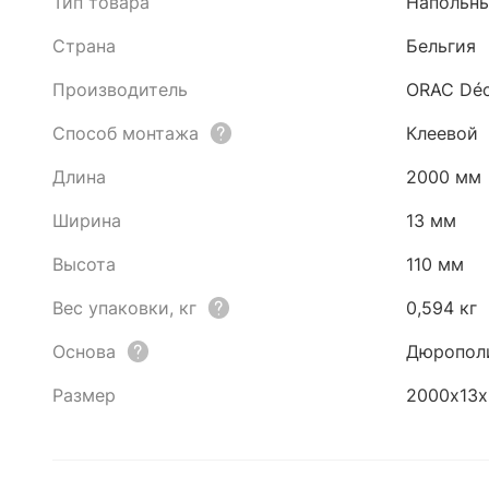
Тип товара
Напольны
Страна
Бельгия
Производитель
ORAC Déc
Способ монтажа
Клеевой
Длина
2000 мм
Ширина
13 мм
Высота
110 мм
Вес упаковки, кг
0,594 кг
Основа
Дюропол
Размер
2000х13х