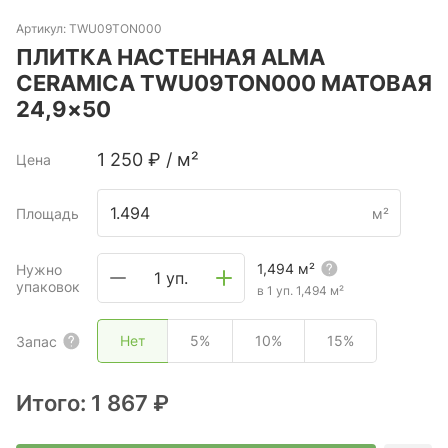
Артикул:
TWU09TON000
ПЛИТКА НАСТЕННАЯ ALMA
CERAMICA TWU09TON000 МАТОВАЯ
24,9×50
1 250
₽
/
м²
Цена
Площадь
м²
1,494
м²
Нужно
1 уп.
упаковок
в 1 уп.
1,494
м²
Нет
5%
10%
15%
Запас
Итого:
1 867 ₽