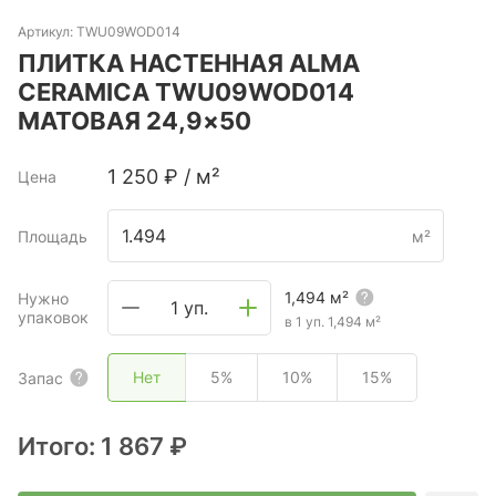
Артикул:
TWU09WOD014
ПЛИТКА НАСТЕННАЯ ALMA
CERAMICA TWU09WOD014
МАТОВАЯ 24,9×50
1 250
₽
/
м²
Цена
Площадь
м²
1,494
м²
Нужно
1 уп.
упаковок
в 1 уп.
1,494
м²
Нет
5%
10%
15%
Запас
Итого:
1 867 ₽