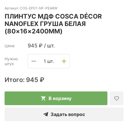
Артикул:
COS-ЕP07-NF-PEARW
ПЛИНТУС МДФ COSCA DÉCOR
NANOFLEX ГРУША БЕЛАЯ
(80×16×2400ММ)
945
₽
/
шт.
Цена
Нужно
1 шт.
штук
Итого:
945 ₽
В корзину
Задать вопрос