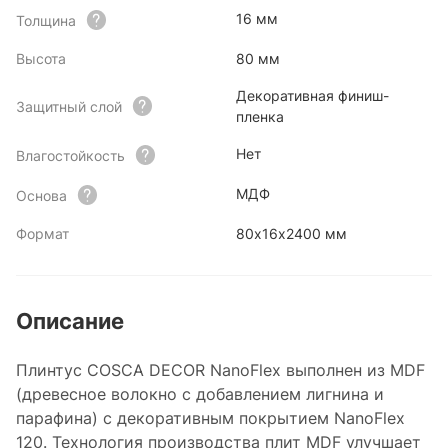
16 мм
Толщина
Высота
80 мм
Декоративная финиш-
Защитный слой
пленка
Нет
Влагостойкость
МДФ
Основа
Формат
80x16x2400 мм
Описание
Плинтус COSCA DECOR NanoFlex выполнен из MDF
(древесное волокно с добавлением лигнина и
парафина) с декоративным покрытием NanoFlex
120. Технология производства плит MDF улучшает