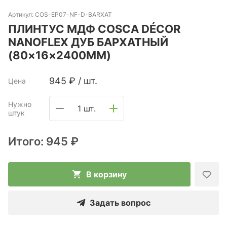
Артикул:
COS-ЕP07-NF-D-BARXAT
ПЛИНТУС МДФ COSCA DÉCOR
NANOFLEX ДУБ БАРХАТНЫЙ
(80×16×2400ММ)
945
₽
/
шт.
Цена
Нужно
1 шт.
штук
Итого:
945 ₽
В корзину
Задать вопрос