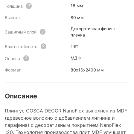
16 мм
Толщина
Высота
80 мм
Декоративная финиш-
Защитный слой
пленка
Нет
Влагостойкость
МДФ
Основа
Формат
80x16x2400 мм
Описание
Плинтус COSCA DECOR NanoFlex выполнен из MDF
(древесное волокно с добавлением лигнина и
парафина) с декоративным покрытием NanoFlex
120. Технология производства плит MDF улучшает