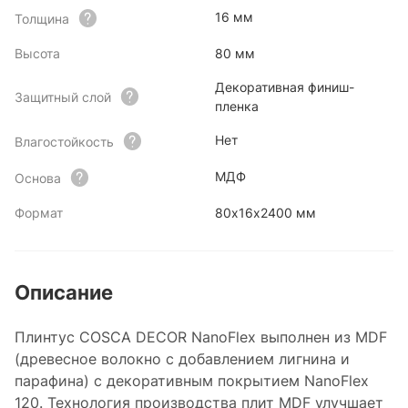
16 мм
Толщина
Высота
80 мм
Декоративная финиш-
Защитный слой
пленка
Нет
Влагостойкость
МДФ
Основа
Формат
80x16x2400 мм
Описание
Плинтус COSCA DECOR NanoFlex выполнен из MDF
(древесное волокно с добавлением лигнина и
парафина) с декоративным покрытием NanoFlex
120. Технология производства плит MDF улучшает