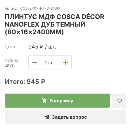
Артикул:
COS-ЕP07-NF-D-DARK
ПЛИНТУС МДФ COSCA DÉCOR
NANOFLEX ДУБ ТЕМНЫЙ
(80×16×2400ММ)
945
₽
/
шт.
Цена
Нужно
1 шт.
штук
Итого:
945 ₽
В корзину
Задать вопрос