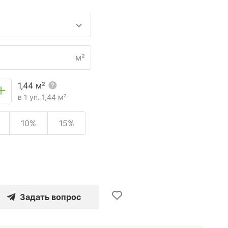
м²
1,44
м²
в 1 уп.
1,44
м²
10%
15%
Задать вопрос