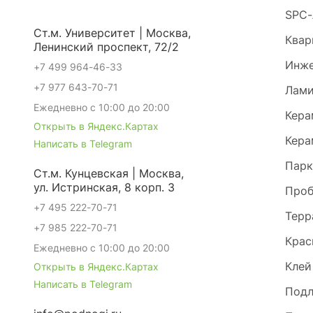
SPC-
Ст.м. Университет | Москва,
Квар
Ленинский проспект, 72/2
Инже
+7 499 964-46-33
+7 977 643-70-71
Лами
Ежедневно с 10:00 до 20:00
Кера
Открыть в Яндекс.Картах
Кера
Написать в Telegram
Парк
Ст.м. Кунцевская | Москва,
ул. Истринская, 8 корп. 3
Проб
+7 495 222-70-71
Терр
+7 985 222-70-71
Крас
Ежедневно с 10:00 до 20:00
Клей
Открыть в Яндекс.Картах
Написать в Telegram
Под