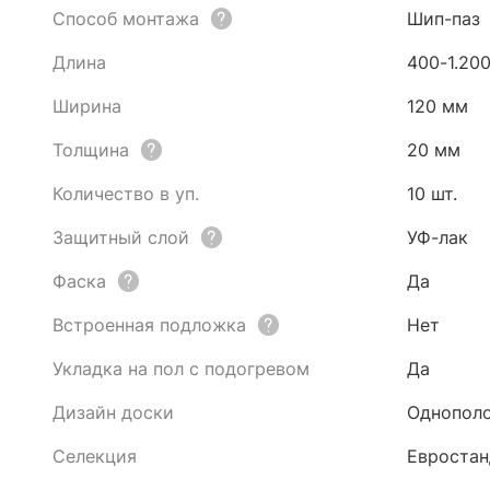
Способ монтажа
Шип-паз
Длина
400-1.20
Ширина
120 мм
Толщина
20 мм
Количество в уп.
10 шт.
Защитный слой
УФ-лак
Фаска
Да
Встроенная подложка
Нет
Укладка на пол с подогревом
Да
Дизайн доски
Однопол
Селекция
Евростан