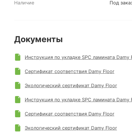
Наличие
Под зака
Документы
Инструкция по укладке SPC ламината Damy F
Сертификат соответствия Damy Floor
Экологический сертификат Damy Floor
Инструкция по укладке SPC ламината Damy F
Сертификат соответствия Damy Floor
Экологический сертификат Damy Floor