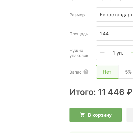
Евростандарт
Размер
Площадь
Нужно
1 уп.
упаковок
Нет
5%
Запас
Итого:
11 446 ₽
В корзину