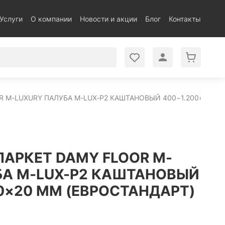
Услуги
О компании
Новости и акции
Блог
Контакты
 M-LUXURY ПАЛУБА M-LUX-P2 КАШТАНОВЫЙ 400−1.200×120×2
АРКЕТ DAMY FLOOR M-
БА M-LUX-P2 КАШТАНОВЫЙ
0×20 ММ (ЕВРОСТАНДАРТ)