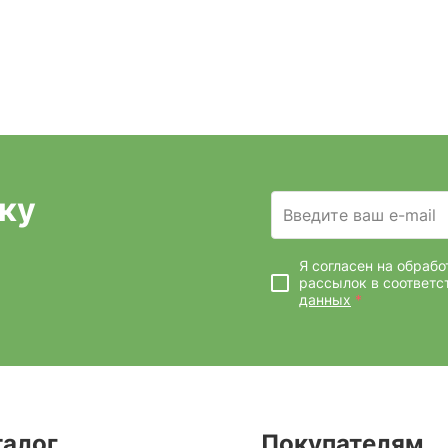
ку
Введите ваш e-mail
Я согласен на обраб
рассылок
в соответс
данных
*
талог
Покупателям