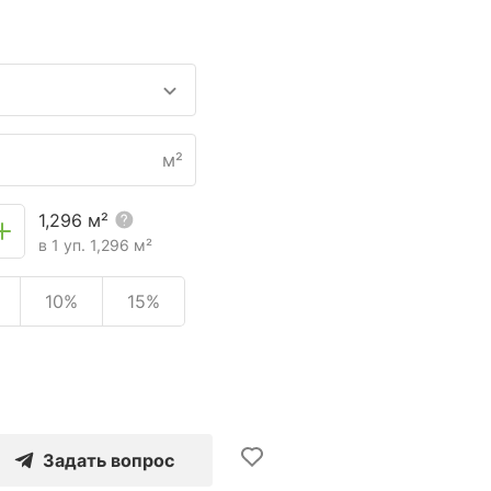
м²
1,296
м²
в 1 уп.
1,296
м²
10%
15%
Задать вопрос