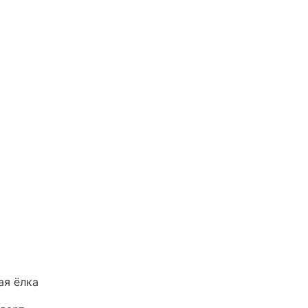
ая ёлка