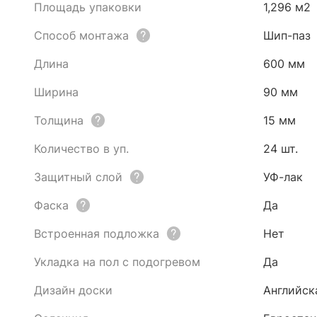
Площадь упаковки
1,296 м2
Способ монтажа
Шип-паз
Длина
600 мм
Ширина
90 мм
Толщина
15 мм
Количество в уп.
24 шт.
Защитный слой
УФ-лак
Фаска
Да
Встроенная подложка
Нет
Укладка на пол с подогревом
Да
Дизайн доски
Английск