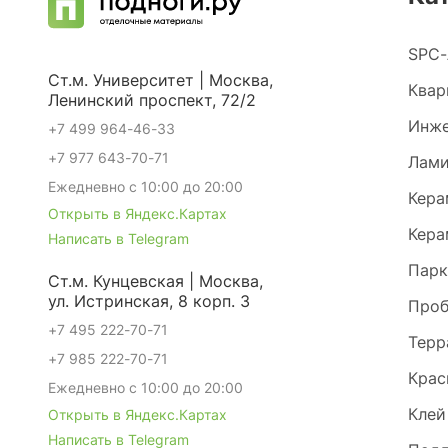
SPC-
Ст.м. Университет | Москва,
Квар
Ленинский проспект, 72/2
Инже
+7 499 964-46-33
+7 977 643-70-71
Лами
Ежедневно с 10:00 до 20:00
Кера
Открыть в Яндекс.Картах
Кера
Написать в Telegram
Парк
Ст.м. Кунцевская | Москва,
ул. Истринская, 8 корп. 3
Проб
+7 495 222-70-71
Терр
+7 985 222-70-71
Крас
Ежедневно с 10:00 до 20:00
Клей
Открыть в Яндекс.Картах
Написать в Telegram