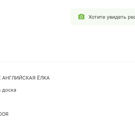
Хотите увидеть ре
X АНГЛИЙСКАЯ ЁЛКА
 доска
OOR