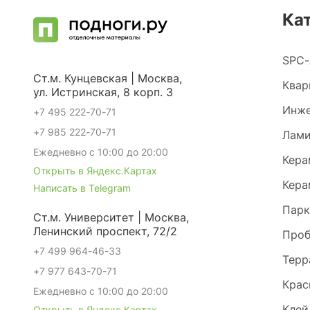
Ка
SPC-
Ст.м. Кунцевская | Москва,
Квар
ул. Истринская, 8 корп. 3
Инже
+7 495 222-70-71
+7 985 222-70-71
Лами
Ежедневно с 10:00 до 20:00
Кера
Открыть в Яндекс.Картах
Кера
Написать в Telegram
Парк
Ст.м. Университет | Москва,
Ленинский проспект, 72/2
Проб
+7 499 964-46-33
Терр
+7 977 643-70-71
Крас
Ежедневно с 10:00 до 20:00
Клей
Открыть в Яндекс.Картах