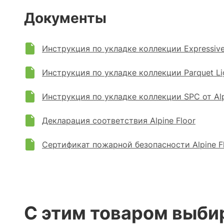
Документы
Инструкция по укладке коллекции Expressive P
Инструкция по укладке коллекции Parquet Ligh
Инструкция по укладке коллекции SPC от Alp
Декларация соответствия Alpine Floor
Сертификат пожарной безопасности Alpine F
С этим товаром выби