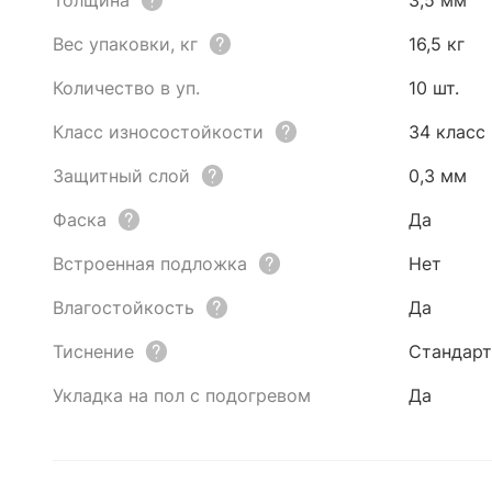
Толщина
3,5 мм
Вес упаковки, кг
16,5 кг
Количество в уп.
10 шт.
Класс износостойкости
34 класс
Защитный слой
0,3 мм
Фаска
Да
Встроенная подложка
Нет
Влагостойкость
Да
Тиснение
Стандарт
Укладка на пол с подогревом
Да