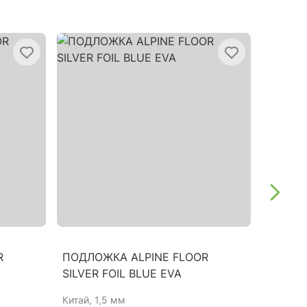
R
ПОДЛОЖКА ALPINE FLOOR
ПОДЛО
SILVER FOIL BLUE EVA
PRO 1,
Китай
, 1,5 мм
Китай
, 