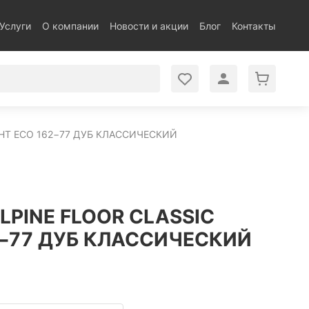
Услуги
О компании
Новости и акции
Блог
Контакты
GHT ECO 162−77 ДУБ КЛАССИЧЕСКИЙ
LPINE FLOOR CLASSIC
2−77 ДУБ КЛАССИЧЕСКИЙ