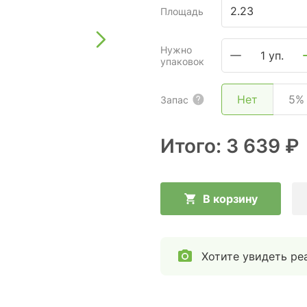
Площадь
Нужно
1 уп.
упаковок
Нет
5%
Запас
Итого:
3 639 ₽
В корзину
Хотите увидеть ре