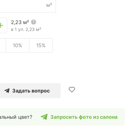
м²
2,23
м²
в 1 уп.
2,23
м²
10%
15%
Задать вопрос
альный цвет?
Запросить фото из салона