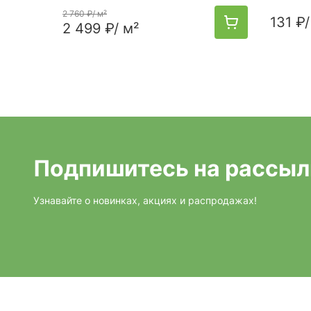
2 760 ₽
/ м²
131 ₽
/
2 499 ₽
/ м²
Подпишитесь на рассыл
Узнавайте о новинках, акциях и распродажах!