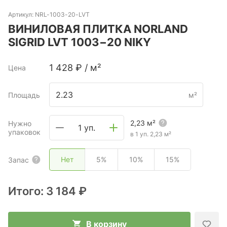
Артикул:
NRL-1003-20-LVT
ВИНИЛОВАЯ ПЛИТКА NORLAND
SIGRID LVT 1003−20 NIKY
1 428
₽
/
м²
Цена
Площадь
м²
2,23
м²
Нужно
1 уп.
упаковок
в 1 уп.
2,23
м²
Нет
5%
10%
15%
Запас
Итого:
3 184 ₽
В корзину