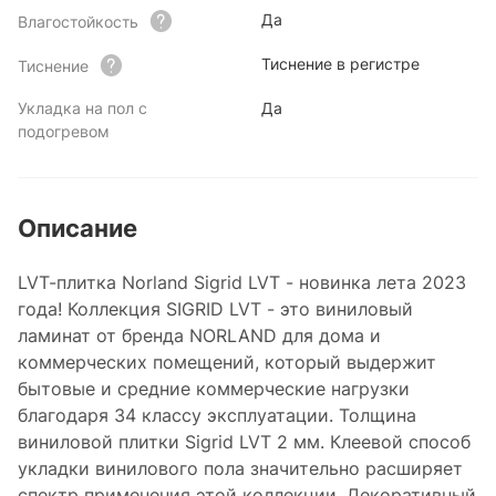
Да
Влагостойкость
Тиснение в регистре
Тиснение
Укладка на пол с
Да
подогревом
Описание
LVT-плитка Norland Sigrid LVT - новинка лета 2023
года! Коллекция SIGRID LVT - это виниловый
ламинат от бренда NORLAND для дома и
коммерческих помещений, который выдержит
бытовые и средние коммерческие нагрузки
благодаря 34 классу эксплуатации. Толщина
виниловой плитки Sigrid LVT 2 мм. Клеевой способ
укладки винилового пола значительно расширяет
спектр применения этой коллекции. Декоративный