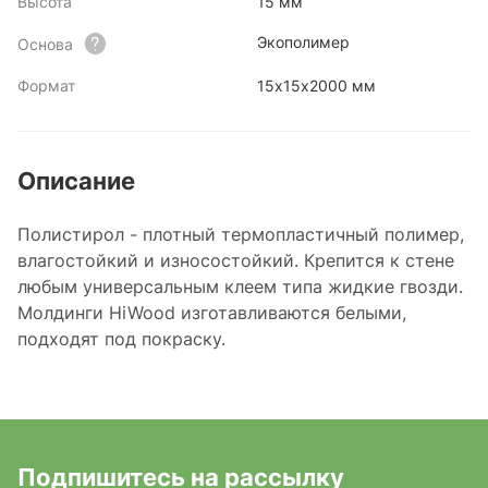
Высота
15 мм
Экополимер
Основа
Формат
15х15х2000 мм
Описание
Полистирол - плотный термопластичный полимер,
влагостойкий и износостойкий. Крепится к стене
любым универсальным клеем типа жидкие гвозди.
Молдинги HiWood изготавливаются белыми,
подходят под покраску.
Подпишитесь на рассылку