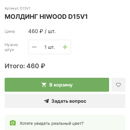
Артикул:
D15V1
МОЛДИНГ HIWOOD D15V1
460
₽
/
шт.
Цена
Нужно
1 шт.
штук
Итого:
460 ₽
В корзину
Задать вопрос
Хотите увидеть реальный цвет?