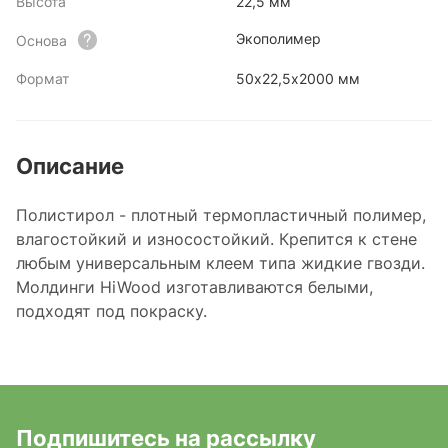
Высота
22,5 мм
Экополимер
Основа
Формат
50х22,5х2000 мм
Описание
Полистирол - плотный термопластичный полимер,
влагостойкий и износостойкий. Крепится к стене
любым универсальным клеем типа жидкие гвозди.
Молдинги HiWood изготавливаются белыми,
подходят под покраску.
Подпишитесь на рассылку