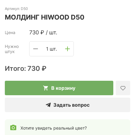
Артикул:
D50
МОЛДИНГ HIWOOD D50
730
₽
/
шт.
Цена
Нужно
1 шт.
штук
Итого:
730 ₽
В корзину
Задать вопрос
Хотите увидеть реальный цвет?