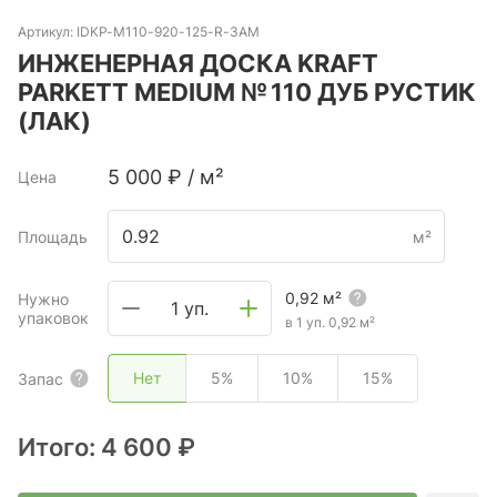
Артикул:
IDKP-M110-920-125-R-ЗАМ
ИНЖЕНЕРНАЯ ДОСКА KRAFT
PARKETT MEDIUM № 110 ДУБ РУСТИК
(ЛАК)
5 000
₽
/
м²
Цена
Площадь
м²
0,92
м²
Нужно
1 уп.
упаковок
в 1 уп.
0,92
м²
Нет
5%
10%
15%
Запас
Итого:
4 600 ₽