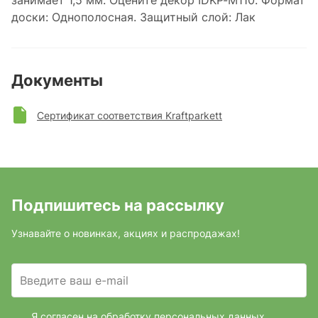
занимает 1,5 мм. Оцените декор IDKP-M110. Формат
доски: Однополосная. Защитный слой: Лак
Документы
Сертификат соответствия Kraftparkett
Подпишитесь на рассылку
Узнавайте о новинках, акциях и распродажах!
Введите ваш e-mail
Я согласен на обработку персональных данных