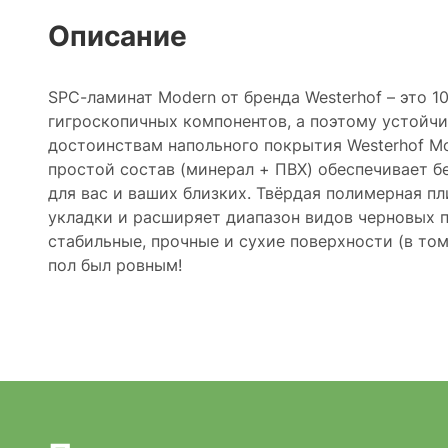
Описание
SPC-ламинат Modern от бренда Westerhof – это 
гигроскопичных компонентов, а поэтому устойчи
достоинствам напольного покрытия Westerhof M
простой состав (минерал + ПВХ) обеспечивает 
для вас и ваших близких. Твёрдая полимерная п
укладки и расширяет диапазон видов черновых 
стабильные, прочные и сухие поверхности (в том
пол был ровным!