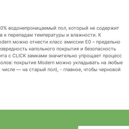
100% водонепроницаемый пол, который не содержит
в к перепадам температуры и влажности. К
odern можно отнести класс эмиссии Е0 – предельно
безвредность напольного покрытия и безопасность
лита с CLICK замками значительно упрощает процесс
полов: покрытие Modern можно укладывать на любые
 числе — на старый пол), - главное, чтобы черновой