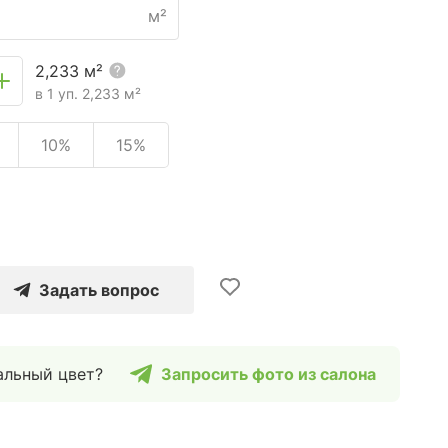
м²
2,233
м²
в 1 уп.
2,233
м²
10%
15%
Задать вопрос
альный цвет?
Запросить фото из салона