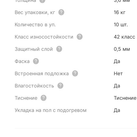
Толщина
3,6 мм
Вес упаковки, кг
16 кг
Количество в уп.
10 шт.
Класс износостойкости
42 класс
Защитный слой
0,5 мм
Фаска
Да
Встроенная подложка
Нет
Влагостойкость
Да
Тиснение
Тиснение
Укладка на пол с подогревом
Да