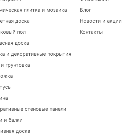
мическая плитка и мозаика
Блог
етная доска
Новости и акции
ковый пол
Контакты
асная доска
ка и декоративные покрытия
 и грунтовка
ложка
тусы
ина
ративные стеновые панели
и и балки
ивная доска