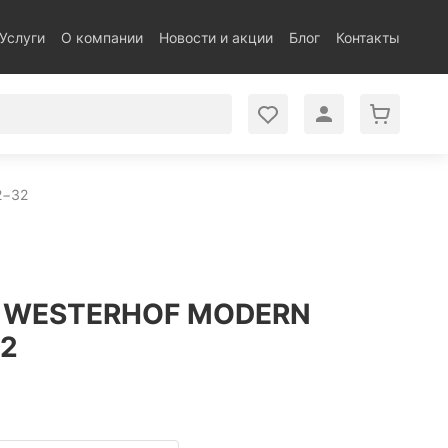
Услуги
О компании
Новости и акции
Блог
Контакты
2−32
 WESTERHOF MODERN
32