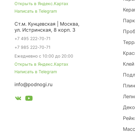
Открыть в Яндекс.Картах
Кера
Написать в Telegram
Парк
Ст.м. Кунцевская | Москва,
ул. Истринская, 8 корп. 3
Проб
+7 495 222-70-71
Терр
+7 985 222-70-71
Крас
Ежедневно с 10:00 до 20:00
Клей
Открыть в Яндекс.Картах
Написать в Telegram
Под
info@podnogi.ru
Плин
Лепн
Деко
Рейк
Масс