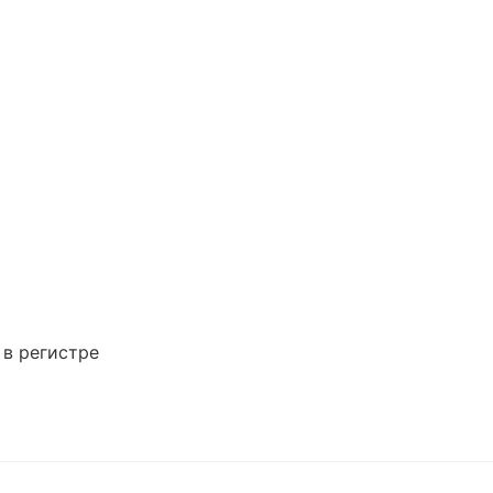
 в регистре