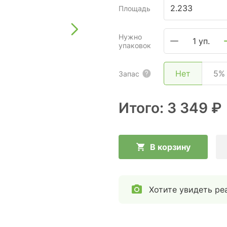
Площадь
Нужно
1 уп.
упаковок
Нет
5%
Запас
Итого:
3 349 ₽
В корзину
Хотите увидеть ре