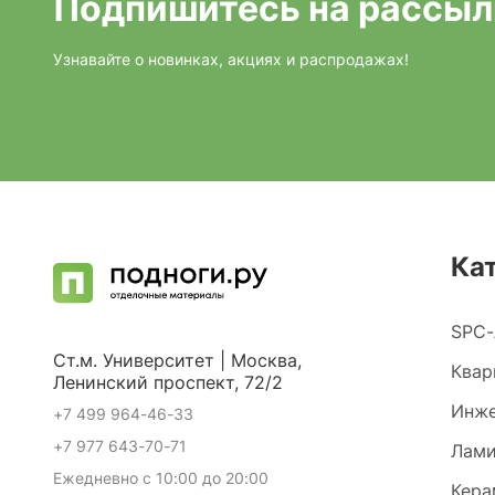
Подпишитесь на рассыл
Узнавайте о новинках, акциях и распродажах!
Ка
SPC-
Ст.м. Университет | Москва,
Квар
Ленинский проспект, 72/2
Инже
+7 499 964-46-33
+7 977 643-70-71
Лами
Ежедневно с 10:00 до 20:00
Кера