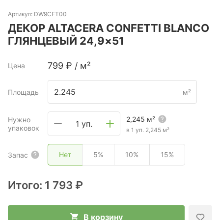
Артикул:
DW9CFT00
ДЕКОР ALTACERA CONFETTI BLANCO
ГЛЯНЦЕВЫЙ 24,9×51
799
₽
/
м²
Цена
Площадь
м²
2,245
м²
Нужно
1 уп.
упаковок
в 1 уп.
2,245
м²
Нет
5%
10%
15%
Запас
Итого:
1 793 ₽
В корзину