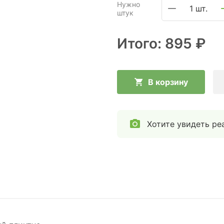
Нужно
1 шт.
штук
Итого:
895 ₽
В корзину
Хотите увидеть ре