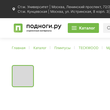
Ст.м. Университет | Москва, Ленинский проспект, 72/2
Ст.м. Кунцевская | Москва, ул. Истринская, 8 корп. 3
|
Каталог
Главная
Каталог
Плинтусы
TECKWOOD
М