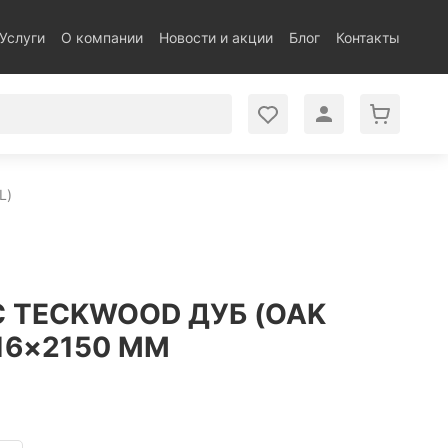
Услуги
О компании
Новости и акции
Блог
Контакты
L)
 TECKWOOD ДУБ (OAK
16×2150 ММ