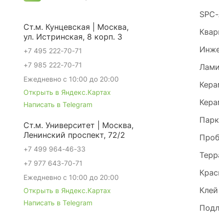
SPC-
Ст.м. Кунцевская | Москва,
Квар
ул. Истринская, 8 корп. 3
Инже
+7 495 222-70-71
+7 985 222-70-71
Лами
Ежедневно с 10:00 до 20:00
Кера
Открыть в Яндекс.Картах
Кера
Написать в Telegram
Парк
Ст.м. Университет | Москва,
Ленинский проспект, 72/2
Проб
+7 499 964-46-33
Терр
+7 977 643-70-71
Крас
Ежедневно с 10:00 до 20:00
Клей
Открыть в Яндекс.Картах
Написать в Telegram
Под