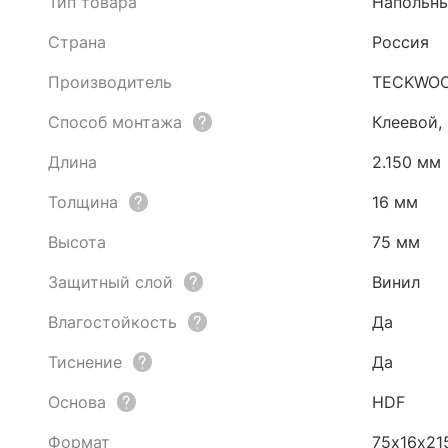
Тип товара
Напольны
Страна
Россия
Производитель
TECKWO
Способ монтажа
Клеевой,
Длина
2.150 мм
Толщина
16 мм
Высота
75 мм
Защитный слой
Винил
Влагостойкость
Да
Тиснение
Да
Основа
HDF
Формат
75х16х21