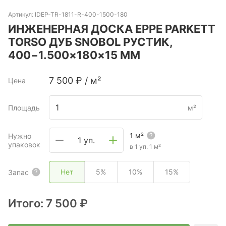
Артикул:
IDEP-TR-1811-R-400-1500-180
ИНЖЕНЕРНАЯ ДОСКА EPPE PARKETT
TORSO ДУБ SNOBOL РУСТИК,
400−1.500×180×15 ММ
7 500
₽
/
м²
Цена
Площадь
м²
1
м²
Нужно
1 уп.
упаковок
в 1 уп.
1
м²
Нет
5%
10%
15%
Запас
Итого:
7 500 ₽