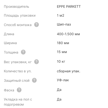
Производитель
EPPE PARKETT
Площадь упаковки
1 м2
Шип-паз
Способ монтажа
Длина
400-1.500 мм
Ширина
180 мм
15 мм
Толщина
10 кг
Вес упаковки, кг
Количество в уп.
сборная упак.
УФ-лак
Защитный слой
Да
Фаска
Укладка на пол с
Да
подогревом