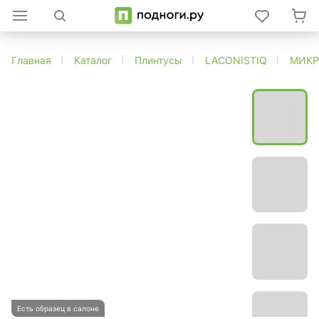
Главная
Каталог
Плинтусы
LACONISTIQ
МИКР
Есть образец в салоне