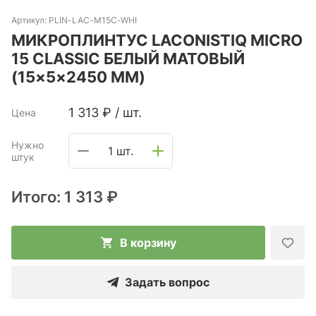
Артикул:
PLIN-LAC-M15C-WHI
МИКРОПЛИНТУС LACONISTIQ MICRO
15 CLASSIC БЕЛЫЙ МАТОВЫЙ
(15×5×2450 ММ)
1 313
₽
/
шт.
Цена
Нужно
1 шт.
штук
Итого:
1 313 ₽
В корзину
Задать вопрос